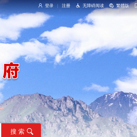
登录
注册
无障碍阅读
繁體版
|