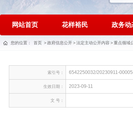
网站首页
花样裕民
政务动
您的位置：
首页
>
政府信息公开
>
法定主动公开内容
>
重点领域
6542250032/20230911-00005
索引号：
2023-09-11
生效日期：
文 号：