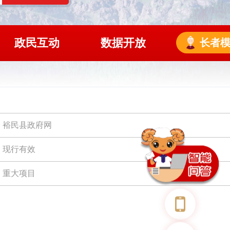
政民互动
数据开放
长者
裕民县政府网
现行有效
重大项目