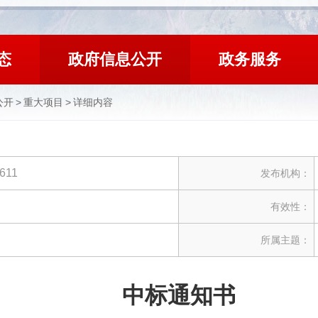
态
政府信息公开
政务服务
公开
>
重大项目
>
详细内容
611
发布机构：
有效性：
所属主题：
中标通知书