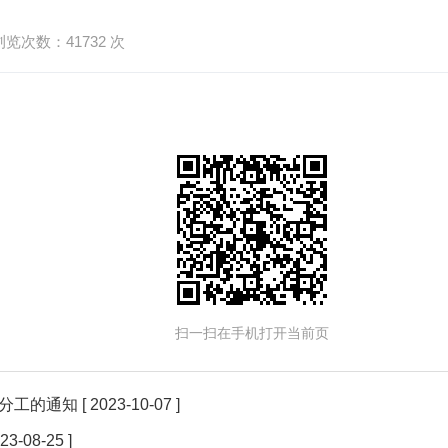
浏览次数：
41732
次
扫一扫在手机打开当前页
分工的通知
[ 2023-10-07 ]
023-08-25 ]