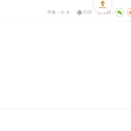
字体：
小
大
打印
分享到：