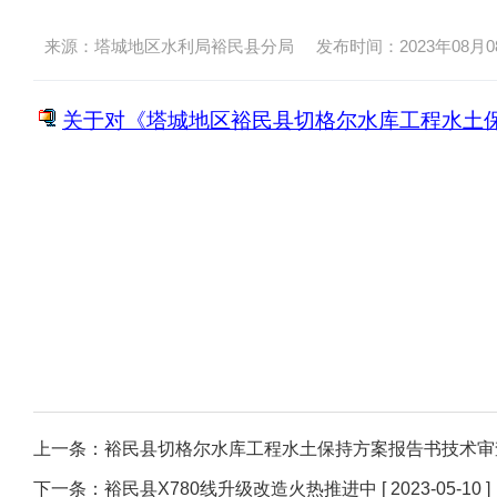
来源：塔城地区水利局裕民县分局
发布时间：2023年08月08日
关于对《塔城地区裕民县切格尔水库工程水土保持
上一条：
裕民县切格尔水库工程水土保持方案报告书技术审
下一条：
裕民县X780线升级改造火热推进中
[ 2023-05-10 ]