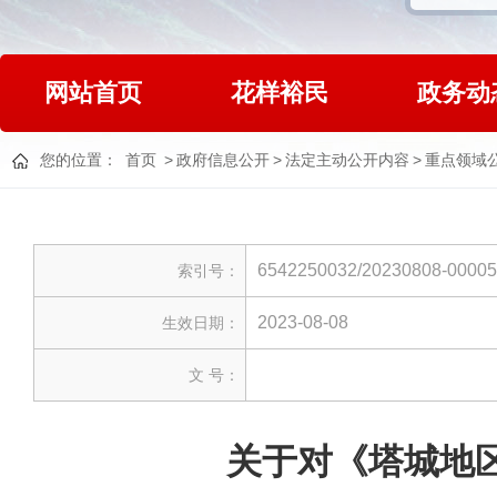
网站首页
花样裕民
政务动
您的位置：
首页
>
政府信息公开
>
法定主动公开内容
>
重点领域
6542250032/20230808-0000
索引号：
2023-08-08
生效日期：
文 号：
关于对《塔城地