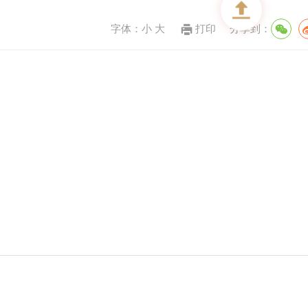
字体：
小
大
打印
分享到：