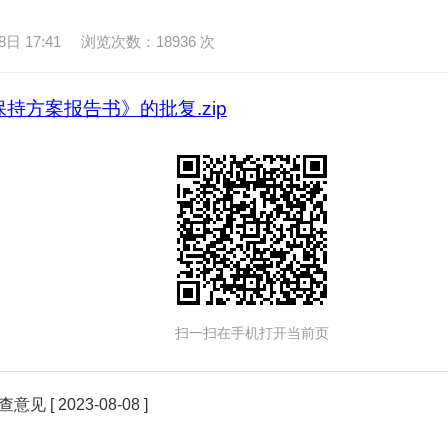
 17:41
浏览次数：
18936
次
方案报告书》的批复.zip
扫一扫在手机打开当前页
查意见
[ 2023-08-08 ]