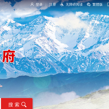
登录
注册
无障碍阅读
繁體版
|