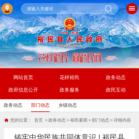
网站首页
花样裕民
政务动态
政府信息公开
政务服务
政民互动
政务动态
部门动态
乡镇动态
您的位置：
首页
>
政务动态
>
裕民要闻
>
部门动态
>
详细内容
铸牢中华民族共同体意识 | 裕民县