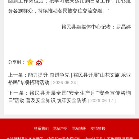
回到工作岗位后，把学习成果运用到日常工作，用心服
务各族群众，持续推动各民族交往交流交融。”
裕民县融媒体中心记者：罗晶婷
分享到：
上一条：
能力提升·奋进争先 | 裕民县开展“山花文旅 乐业
裕民”专项招聘活动
[ 2026-06-24 ]
下一条：
裕民县开展全国“安全生产月”“安全宣传咨询
日”活动 普及安全知识 筑牢安全防线
[ 2026-06-17 ]
联系我们
网站声明
网站地图
友情链接