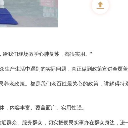
，给我们现场教学心肺复苏，都很实用。”
众生产生活中遇到的实际问题，真正做到政策宣讲全覆盖
惠民养老政策。都是我们老百姓最关心的政策，讲解得特
体，内容丰富、覆盖面广、实用性强。
贴近群众、服务群众，切实把便民实事办在群众身边，进