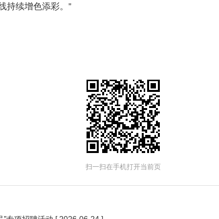
线持续增色添彩。”
扫一扫在手机打开当前页