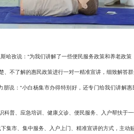
恩斯哈孜说：“为我们讲解了一些便民服务政策和养老政策
楚、不了解的惠民政策进行一对一精准宣讲，细致解答群
力朋说：“小白杨集市办得特别好，还专门给我们讲解
识科普、应急培训、健康义诊、便民服务、入户帮扶于一
线下集市、集中服务、入户上门、精准宣讲的方式，主动