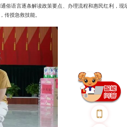
用通俗语言逐条解读政策要点、办理流程和惠民红利，现
，传授急救技能。