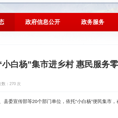
态
政府信息公开
政务服务
“小白杨”集市进乡村 惠民服务
次数：
270
次
、县委宣传部等
20个部门单位，依托“小白杨”便民集市，