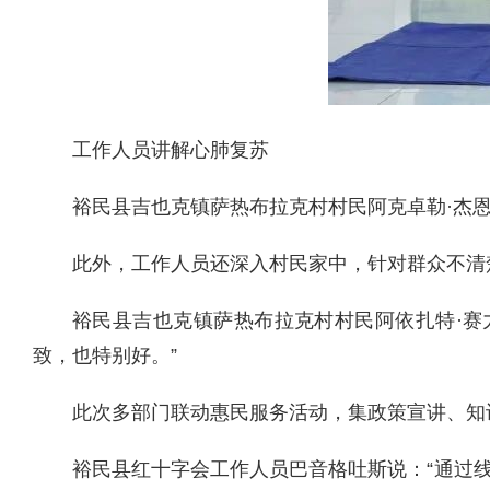
工作人员讲解心肺复苏
裕民县吉也克镇萨热布拉克村村民阿克卓勒·杰
此外，工作人员
还
深入村民家中，针对群众不清
裕民县吉也克镇萨热布拉克村村民阿依扎特·赛
致，也特别好。”
此次多部门联动惠民服务活动，集政策宣讲、知
裕民县红十字会工作人员巴音格吐斯说：“通过