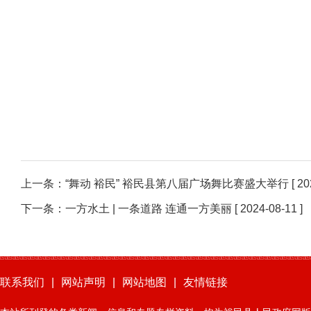
上一条：
“舞动 裕民” 裕民县第八届广场舞比赛盛大举行
[ 20
下一条：
一方水土 | 一条道路 连通一方美丽
[ 2024-08-11 ]
联系我们
|
网站声明
|
网站地图
|
友情链接