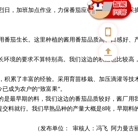
烈日，加班加点作业，力保番茄应收尽收。实现从采
用番茄生长。这里种植的酱用番茄品质高、口感好、
长环境的要求不算特别高。我们这边的积温也比较高
茄，积累了丰富的经验。采用育苗移栽、加压滴灌等技
已成为农户的“致富果”。
的是最早期的料，我们这边的番茄品质较好，酱厂用
提交料就行。我们早熟品种的产量
大概是
8吨
，早期料
（发布单位：
审核人：冯飞
阿力曼古