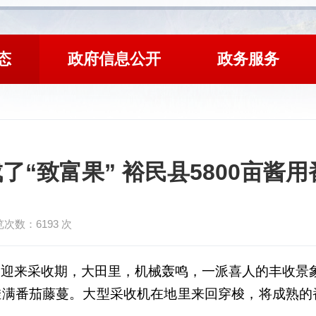
态
政府信息公开
政务服务
了“致富果” 裕民县5800亩酱
览次数：
6193
次
熟，迎来采收期，大田里，机械轰鸣，一派喜人的丰收景
挂满番茄藤蔓。大型采收机在地里来回穿梭，将成熟的