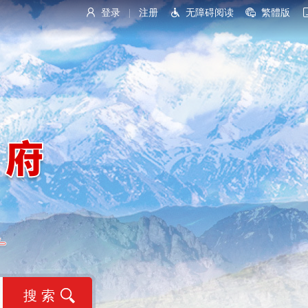
登录
注册
无障碍阅读
繁體版
|