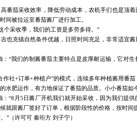
提高番茄采收效率，降低劳动成本，农机手们也是顶着
时间被拉运至番茄酱厂进行加工。
这个采收季，我们的工资是多劳多得。
”
县吉也克镇自然条件优越，日照时间充足，非常适宜酱
袖：
“我们的制酱番茄主要特点是皮厚耐运输，它对生
“合作社+订单+种植户”的模式，连续多年种植酱用番
的水肥运作，有力地保证了番茄的品质。小小番茄如今
袖：
“8月5
日
酱厂开机我们就开始采收，因为我们提供
候就跟酱厂签好了订单，根据阶段性的价格，按时间
右。”（许可可 秦珩方 刘子宁）