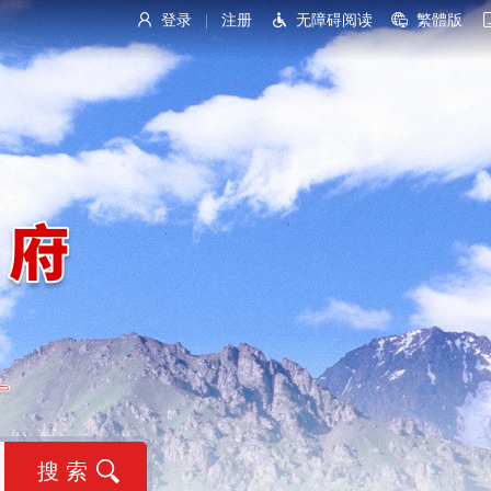
登录
注册
无障碍阅读
繁體版
|