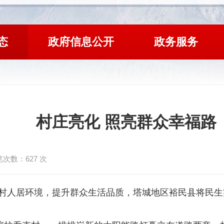
态
政府信息公开
政务服务
村庄亮化 照亮群众幸福路
览次数：
627
次
村人居环境，提升群众生活品质，塔城地区裕民县将民生