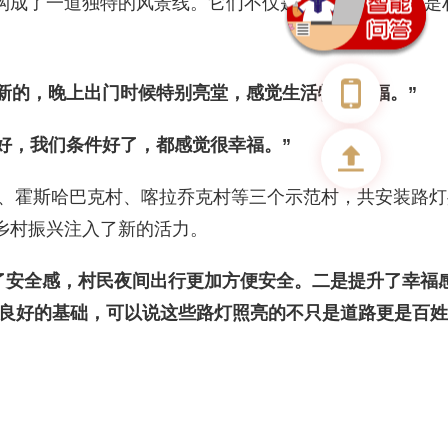
构成了一道独特的风景线。它们不仅是白天的景观，更是
新的，晚上出门时候特别亮堂，感觉生活特别幸福
。
”
好
，我们
条件好了，都感觉很幸福
。
”
村、霍斯哈巴克村、喀拉乔克村等三个示范村，共安装路灯
乡村振兴注入了新的活力。
了安全感，村民夜间出行更加方便安全。二是提升了幸福
良好的基础，可以说这些路灯照亮的不只是道路更是百姓