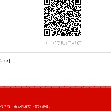
扫一扫在手机打开当前页
1-25 ]
权所有，未经授权禁止复制镜像。