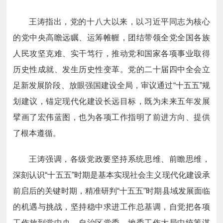
王涛指出，党的十八大以来，以习近平同志为核心
的党中央高瞻远瞩、运筹帷幄，团结带领全党全国各族
人民攻坚克难、实干笃行，推动党和国家各项事业取得
历史性成就、发生历史性变革。党的二十届四中全会立
足新发展阶段、放眼强国建设全局，审议通过
“十五五”规
划建议，锚定现代化建设长远目标，既为未来五年发展
擘画了宏伟蓝图，也为各项工作指明了前进方向、提供
了根本遵循。
王涛强调，各级党政要坚持系统思维、前瞻思维，
深刻认识
“十五五”时期是基本实现社会主义现代化建设承
前启后的关键时期，精准研判“十五五”时期县域发展面临
的机遇与挑战，坚持稳中求进工作总基调，自觉把各项
工作放到党中央、自治区党委、地委工作大局中统筹谋