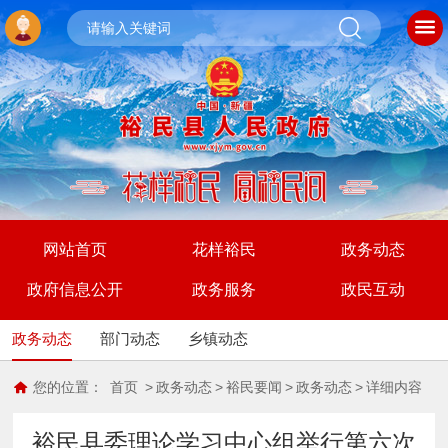
网站首页
花样裕民
政务动态
政府信息公开
政务服务
政民互动
政务动态
部门动态
乡镇动态
您的位置：
首页
>
政务动态
>
裕民要闻
>
政务动态
>
详细内容
裕民县委理论学习中心组举行第六次