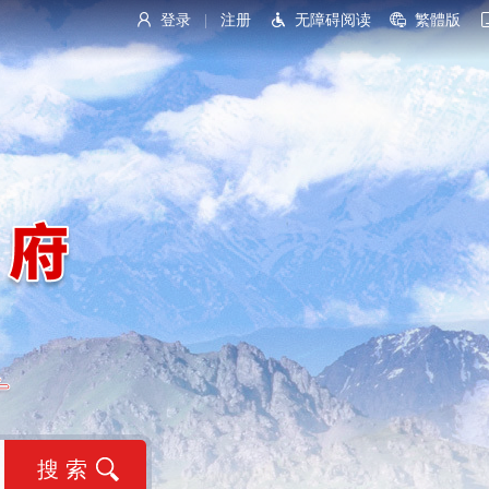
登录
注册
无障碍阅读
繁體版
|