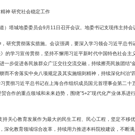
精神 研究社会稳定工作
报道）塔城地委委员会9月11日召开会议。地委书记支现伟主持会
神，研究贯彻落实措施。会议强调，要深入学习领会习近平总书
法》的学习宣传贯彻，坚持不懈用习近平新时代中国特色社会主
进一步促进各民族群众广泛交往交流交融，持续擦亮民族团结“
锲而不舍落实中央八项规定及其实施细则精神，持续深化纠治“
学习贯彻习近平总书记在上海合作组织成员国元首理事会第二十
贸合作的重点领域和未来趋势，围绕"5+2"现代化产业体系
支持关心教育发展作为最大的民生工程、民心工程，坚定不移
，深化教育领域综合改革，持续用力推进本科院校建设，不断满