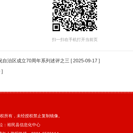
扫一扫在手机打开当前页
祝自治区成立70周年系列述评之三
[ 2025-09-17 ]
 ]
权所有，未经授权禁止复制镜像。
位：裕民县信息化中心