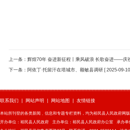
上一条：
辉煌70年 奋进新征程丨乘风破浪 长歌奋进——庆
下一条：
阿依丁·托留汗在塔城市、额敏县调研
[ 2025-09-10
联系我们
|
网站声明
|
网站地图
|
友情链接
本站所刊登的各类新闻﹑信息和专题专栏资料，均为裕民县人民政府网版
开办单位：裕民县人民政府 主办单位：裕民县人民政府办公室 承办单