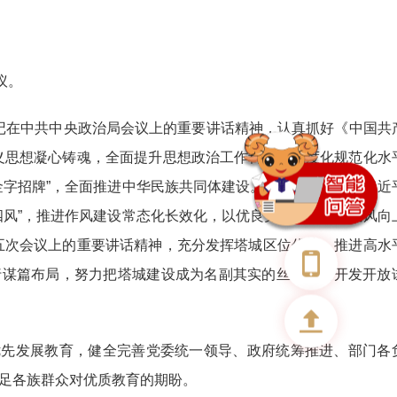
议。
记在中共中央政治局会议上的重要讲话精神，认真抓好《中国共
义思想凝心铸魂，全面提升思想政治工作科学化制度化规范化水
金字招牌”，全面推进中华民族共同体建设。要深入学习贯彻习近
四风”，推进作风建设常态化长效化，以优良党风带动社风民风向
五次会议上的重要讲话精神，充分发挥塔城区位优势，推进高水
进行谋篇布局，努力把塔城建设成为名副其实的丝绸之路开发开放
优先发展教育，健全完善党委统一领导、政府统筹推进、部门各
足各族群众对优质教育的期盼。