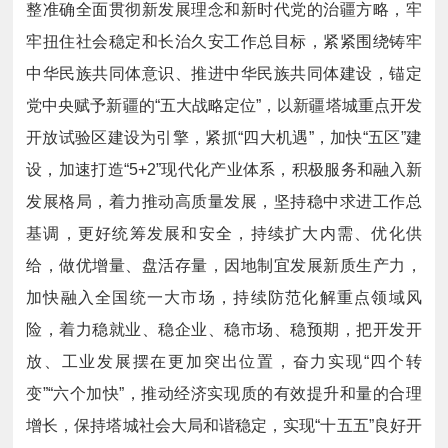
整准确全面贯彻新发展理念和新时代党的治疆方略，牢
牢扭住社会稳定和长治久安工作总目标，紧紧围绕铸牢
中华民族共同体意识、推进中华民族共同体建设，锚定
党中央赋予新疆的“五大战略定位”，以新疆塔城重点开发
开放试验区建设为引擎，紧抓“四大机遇”，加快“五区”建
设，加速打造“5+2”现代化产业体系，积极服务和融入新
发展格局，着力推动高质量发展，坚持稳中求进工作总
基调，更好统筹发展和安全，持续扩大内需、优化供
给，做优增量、盘活存量，因地制宜发展新质生产力，
加快融入全国统一大市场，持续防范化解重点领域风
险，着力稳就业、稳企业、稳市场、稳预期，把开发开
放、工业发展摆在更加突出位置，奋力实现“四个转
变”“六个加快”，推动经济实现质的有效提升和量的合理
增长，保持塔城社会大局和谐稳定，实现“十五五”良好开