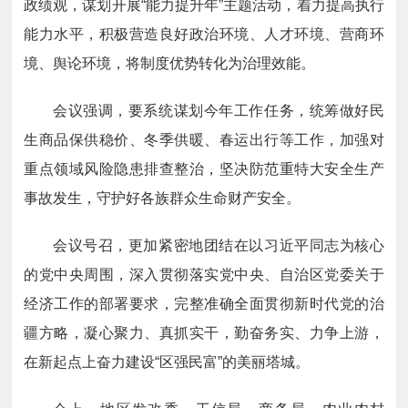
政绩观，谋划开展“能力提升年”主题活动，着力提高执行
能力水平，积极营造良好政治环境、人才环境、营商环
境、舆论环境，将制度优势转化为治理效能。
会议强调，要系统谋划今年工作任务，统筹做好民
生商品保供稳价、冬季供暖、春运出行等工作，加强对
重点领域风险隐患排查整治，坚决防范重特大安全生产
事故发生，守护好各族群众生命财产安全。
会议号召，更加紧密地团结在以习近平同志为核心
的党中央周围，深入贯彻落实党中央、自治区党委关于
经济工作的部署要求，完整准确全面贯彻新时代党的治
疆方略，凝心聚力、真抓实干，勤奋务实、力争上游，
在新起点上奋力建设“区强民富”的美丽塔城。