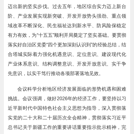
迈出新的坚实步伐。过去五年，地区综合实力迈上新台
阶、产业发展实现新突破、开发开放势头强劲、重点领
域改革不断深化、民生福祉达到新水平、防风险保稳定
有力有效，为“十五五”顺利开局奠定了坚实基础。要贯彻
落实好自治区党委“四个更加深刻认识到”的经验总结，结
合塔城实际着力强化机遇意识、定位意识、建设现代化
产业体系意识、结构调整意识、开发开放意识、实干争
先意识，以实干笃行推动各项部署落地见效。
会议科学分析地区经济发展面临的形势机遇和困难
挑战。会议强调，做好2026年的经济工作，要坚持以习
近平新时代中国特色社会主义思想为指导，深入贯彻落
实党的二十大和二十届历次全会精神，贯彻落实习近平
总书记关于新疆工作的重要讲话重要指示批示精神，完