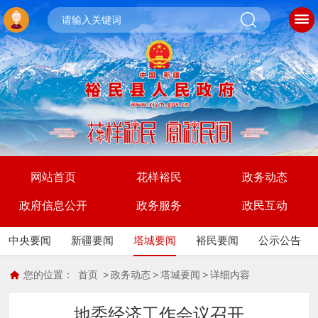
网站首页
花样裕民
政务动态
政府信息公开
政务服务
政民互动
中央要闻
新疆要闻
塔城要闻
裕民要闻
公示公告
您的位置：
首页
>
政务动态
>
塔城要闻
>
详细内容
地委经济工作会议召开