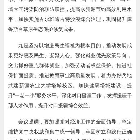
域大气污染防治联防联控，提高水资源节约高效利用水
平，加快实施古尔班通古特沙漠综合治理，巩固提升库
鲁斯台草原生态保护修复成果。
九是坚持以增进民生福祉为根本目的，推动发展成
果更好惠及民生、凝聚人心。强化就业优先政策导向，
突出抓好重点群体就业，加强劳动者权益保护。推进社
保扩面提质。推进教育事业高质量发展，着力办好兵地
共建新疆农业大学塔城校区。加快健康塔城建设，提
升“一老一小”服务水平。深化对口援疆工作，发挥援疆干
部人才作用，提升对口援疆综合效益。
会议强调，要加强党对经济工作的全面领导，坚定
维护党中央权威和集中统一领导，牢固树立和践行正确