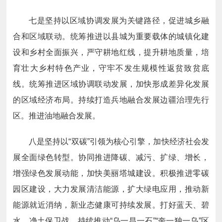
七是坚持以区域协调发展为关键路径，促进城乡融
合和区域联动。统筹推进以县城为重要载体的城镇化建
设和乡村全面振兴，严守耕地红线，提升耕地质量，培
育壮大乡村特色产业，守牢不发生规模性返贫致贫底
线。统筹推进区域协调联动发展，加快形成差异化发展
的区域经济布局。持续打造兵地融合发展边疆治理先行
区。推进油地融合发展。
八是坚持以“双碳”引领为核心引擎，加快经济社会发
展全面绿色转型。协同推进降碳、减污、扩绿、增长，
增强绿色发展动能，加快美丽塔城建设。积极推进零碳
园区建设，大力发展清洁能源，扩大绿电应用，推动新
能源就近消纳，新业态健康可持续发展。打好蓝天、碧
水、净土保卫战，持续推动“乌一昌一石”“奎一独一乌”区