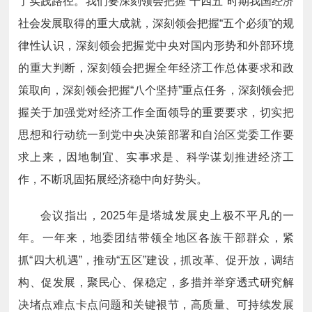
了实践路径。我们要深刻领会把握“十四五”时期我国经济
社会发展取得的重大成就，深刻领会把握“五个必须”的规
律性认识，深刻领会把握党中央对国内形势和外部环境
的重大判断，深刻领会把握全年经济工作总体要求和政
策取向，深刻领会把握“八个坚持”重点任务，深刻领会把
握关于加强党对经济工作全面领导的重要要求，切实把
思想和行动统一到党中央决策部署和自治区党委工作要
求上来，因地制宜、实事求是、科学谋划推进经济工
作，不断巩固拓展经济稳中向好势头。
会议指出，2025年是塔城发展史上极不平凡的一
年。一年来，地委团结带领全地区各族干部群众，紧
抓“四大机遇”，推动“五区”建设，抓改革、促开放，调结
构、促发展，聚民心、保稳定，多措并举穿透式研究解
决堵点难点卡点问题和关键裉节，高质量、可持续发展