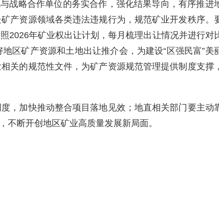
化与战略合作单位的务实合作，强化结果导向，有序推进
处矿产资源领域各类违法违规行为，规范矿业开发秩序。
2026年矿业权出让计划，每月梳理出让情况并进行对
地区矿产资源和土地出让推介会，为建设“区强民富”美
发相关的规范性文件，为矿产资源规范管理提供制度支撑
调度，加快推动整合项目落地见效；地直相关部门要主动
，不断开创地区矿业高质量发展新局面。