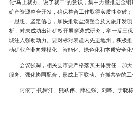
化“马上就办、说了就干”的意识，集中力量推进金
矿产资源整合开发，确保整合工作取得实质性突破；
一思想、坚定信心，加快推动盐湖整合及文旅开发项
析，对未成功出让矿权开展穿透式研究，举一反三优
城注入强劲动力。要对标对表疆内先进地州，积极推
动矿业产业向规模化、智能化、绿色化和本质安全化
会议强调，相关县市要严格落实主体责任，加大
服务、强化协同配合，形成上下联动、齐抓共管的工
阿依丁·托留汗、熊跃伟、薛桂强、刘晔、于晓