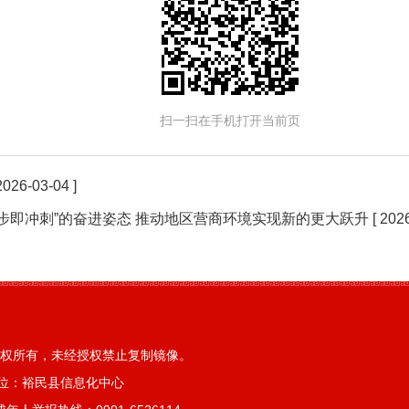
扫一扫在手机打开当前页
2026-03-04 ]
起步即冲刺”的奋进姿态 推动地区营商环境实现新的更大跃升
[ 202
权所有，未经授权禁止复制镜像。
位：裕民县信息化中心