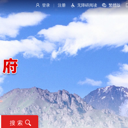
登录
注册
无障碍阅读
繁體版
|