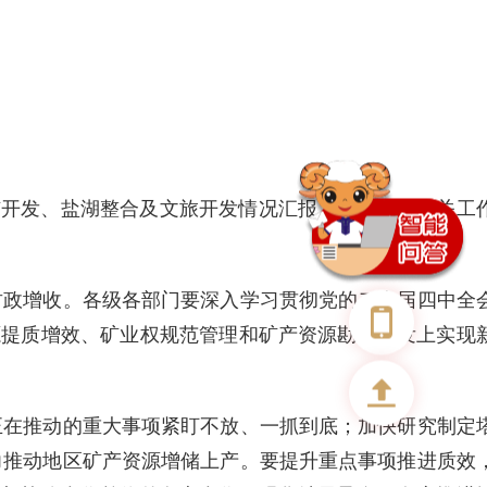
矿开发、盐湖整合及文旅开发情况汇报，安排部署相关工
财政增收。各级各部门要深入学习贯彻党的二十届四中全
源提质增效、矿业权规范管理和矿产资源勘查开发上实现
正在推动的重大事项紧盯不放、一抓到底；加快研究制定
力推动地区矿产资源增储上产。要提升重点事项推进质效