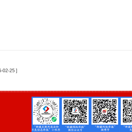
6-02-25 ]