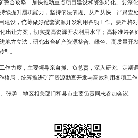
铜矿整合攻坚，加快推动重点项目建设和资源转化。要深
持续提升履职能力，坚持依法依规、从严从快，严肃查
目建设，统筹做好配套资源开发利用各项工作。要严格对照
化出让方案，切实提高资源开发利用水平；高标准筹备好
进地方立法，研究出台矿产资源整合、绿色、高质量开
转型。
工作力度，主要领导亲自抓、负总责，深入研究、定期
作格局，统筹推进矿产资源勘查开发与高效利用各项工作
栋、张勇，地区相关部门和县市主要负责同志参加会议。