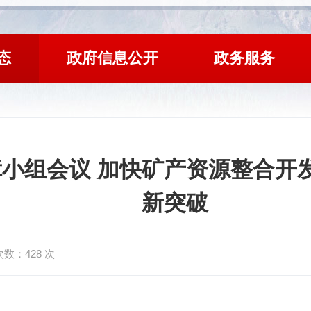
态
政府信息公开
政务服务
小组会议 加快矿产资源整合开
新突破
次数：
428
次