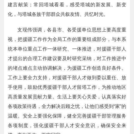
建言献策；常回塔城看看，感受塔城的新发展、新变
化，与塔城各族干部群众共叙友情、共忆时光。
支现伟强调，各县市、各受援单位思想上要高度重
视，把援疆工作作为全局工作的重要组成部分，与本系
统本单位重点工作一体研究、一体推进，对援疆干部人
才提出的合理工作建议要及时研究采纳，对工作推进中
的堵点难点主动协调解决，为援疆工作创造良好条件。
工作上要全力支持，对援疆干部人才做到委以重任、放
手使用，鼓励优秀援疆干部人才留塔工作，为推动地区
高质量发展贡献力量。生活上要关心关爱，认真落实好
各项政策待遇，全力解决后顾之忧，让他们感受到“家”的
温暖。安全上要强化保障，健全完善援疆干部管理服务
各项制度，强化援疆干部人才安全意识，确保安全来