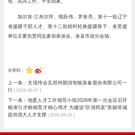
塔、高兴工作、平安回家。
加尔肯·江布尔拜、熊跃伟、罗奎亮，第十一批辽宁
省援疆干部人才、第十二批错时轮换援疆骨干、各受援
单位主要负责同志参加座谈会。各县市设分会场。
分享到：
上一条：
支现伟会见郑州朗润智能装备股份有限公司一
行
[ 2026-05-07 ]
下一条：
地委人才工作领导小组2026年第一次会议召开
精准引才精细育才精心用才 为建设“区强民富”美丽塔城
提供强大人才支撑
[ 2026-04-20 ]