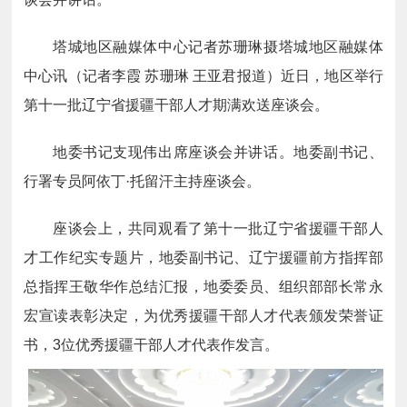
塔城地区融媒体中心记者苏珊琳摄塔城地区融媒体
中心讯（记者李霞 苏珊琳 王亚君报道）近日，地区举行
第十一批辽宁省援疆干部人才期满欢送座谈会。
地委书记支现伟出席座谈会并讲话。地委副书记、
行署专员阿依丁·托留汗主持座谈会。
座谈会上，共同观看了第十一批辽宁省援疆干部人
才工作纪实专题片，地委副书记、辽宁援疆前方指挥部
总指挥王敬华作总结汇报，地委委员、组织部部长常永
宏宣读表彰决定，为优秀援疆干部人才代表颁发荣誉证
书，3位优秀援疆干部人才代表作发言。