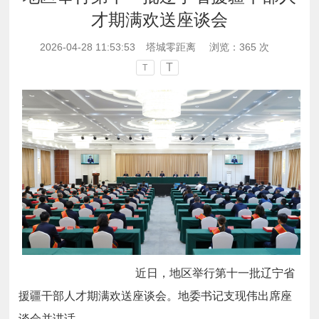
才期满欢送座谈会
2026-04-28 11:53:53
塔城零距离
浏览：
365
次
T
T
近日，地区举行第十一批辽宁省
援疆干部人才期满欢送座谈会。地委书记支现伟出席座
谈会并讲话。