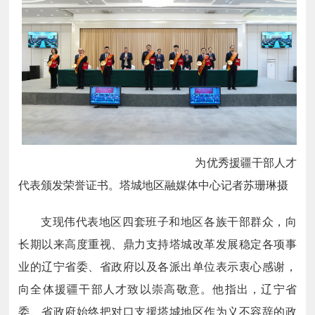
为优秀援疆干部人才
代表颁发荣誉证书。
塔城地区融媒体中心记者苏珊琳摄
支现伟代表地区四套班子和地区各族干部群众，向
长期以来高度重视、鼎力支持塔城改革发展稳定各项事
业的辽宁省委、省政府以及各派出单位表示衷心感谢，
向全体援疆干部人才致以崇高敬意。他指出，辽宁省
委、省政府始终把对口支援塔城地区作为义不容辞的政