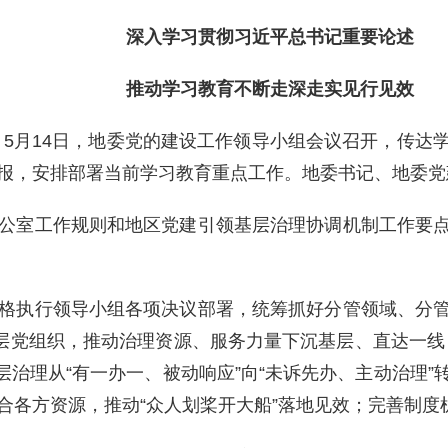
深入学习贯彻习近平总书记重要论述
推动学习教育不断走深走实见行见效
）5月14日，地委党的建设工作领导小组会议召开，传达
报，安排部署当前学习教育重点工作。地委书记、地委党
公室工作规则和地区党建引领基层治理协调机制工作要
格执行领导小组各项决议部署，统筹抓好分管领域、分
层党组织，推动治理资源、服务力量下沉基层、直达一线；
基层治理从“有一办一、被动响应”向“未诉先办、主动治理
合各方资源，推动“众人划桨开大船”落地见效；完善制