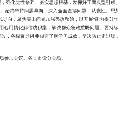
原理，强化党性修养、夯实思想根基，发挥好正面典型引领
题。始终坚持问题导向，深入全面查摆问题，从党性、思
践导向，聚焦突出问题加强整改整治，以开展“能力提升年
用心用情化解信访积案，解决群众急难愁盼问题。要持续
整改，各级督导组要跟进了解学习成效，坚决防止走过场
场参加会议。各县市设分会场。