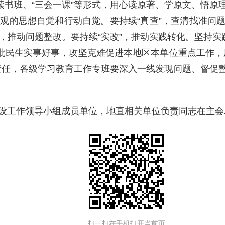
过读书班、“三会一课”等形式，用心读原著、学原文、悟
观的思想自觉和行动自觉。要持续“真查”，查清找准问
推动问题整改。要持续“实改”，推动实践转化。坚持实
一批民生实事好事，攻坚克难促进本地区本单位重点工作，
责任，各级学习教育工作专班要深入一线发现问题、督促
设工作领导小组成员单位，地直相关单位负责同志在主会
扫一扫在手机打开当前页