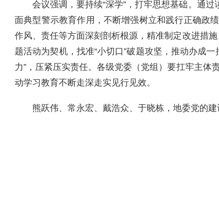
会议强调，要持续“深学”，打牢思想基础。通
面典型警示教育作用，不断增强树立和践行正确政绩
作风、责任等方面深刻剖析根源，精准制定改进措施，
题活动为契机，找准“小切口”破题攻坚，推动办成
力”，压紧压实责任。各级党委（党组）要扛牢主体
动学习教育不断走深走实见行见效。
熊跃伟、常永宏、戴浩众、于晓栋，地委党的建