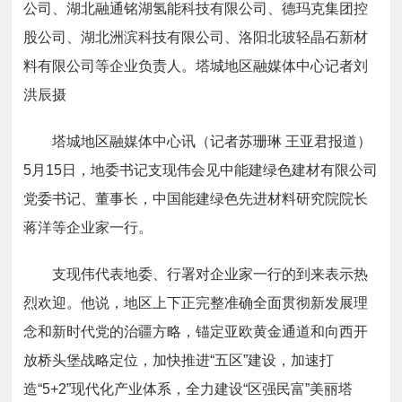
公司、湖北融通铭湖氢能科技有限公司、德玛克集团控
股公司、湖北洲滨科技有限公司、洛阳北玻轻晶石新材
料有限公司等企业负责人。塔城地区融媒体中心记者刘
洪辰摄
塔城地区融媒体中心讯（记者苏珊琳 王亚君报道）
5月15日，地委书记支现伟会见中能建绿色建材有限公司
党委书记、董事长，中国能建绿色先进材料研究院院长
蒋洋等企业家一行。
支现伟代表地委、行署对企业家一行的到来表示热
烈欢迎。他说，地区上下正完整准确全面贯彻新发展理
念和新时代党的治疆方略，锚定亚欧黄金通道和向西开
放桥头堡战略定位，加快推进“五区”建设，加速打
造“5+2”现代化产业体系，全力建设“区强民富”美丽塔