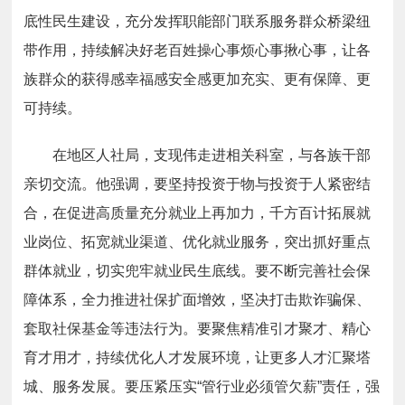
底性民生建设，充分发挥职能部门联系服务群众桥梁纽
带作用，持续解决好老百姓操心事烦心事揪心事，让各
族群众的获得感幸福感安全感更加充实、更有保障、更
可持续。
在地区人社局，支现伟走进相关科室，与各族干部
亲切交流。他强调，要坚持投资于物与投资于人紧密结
合，在促进高质量充分就业上再加力，千方百计拓展就
业岗位、拓宽就业渠道、优化就业服务，突出抓好重点
群体就业，切实兜牢就业民生底线。要不断完善社会保
障体系，全力推进社保扩面增效，坚决打击欺诈骗保、
套取社保基金等违法行为。要聚焦精准引才聚才、精心
育才用才，持续优化人才发展环境，让更多人才汇聚塔
城、服务发展。要压紧压实“管行业必须管欠薪”责任，强