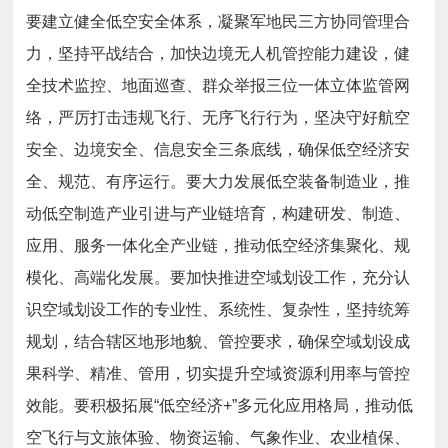
要建立健全低空安全体系，凝聚军地民三方协同管理合
力，坚持平战结合，加快边境无人机管控能力建设，健
全技术监控、地面巡查、群众举报三位一体立体监管网
络，严厉打击违规飞行、无序飞行行为，坚决守好航空
安全、边境安全、信息安全三条底线，确保低空经济安
全、规范、有序运行。要大力发展低空装备制造业，推
动低空制造产业引进与产业链培育，构建研发、制造、
应用、服务一体化全产业链，推动低空经济集聚化、规
模化、高端化发展。要加快推进空域划设工作，充分认
识空域划设工作的专业性、系统性、复杂性，坚持统筹
规划，结合辖区地形地貌、管控要求，确保空域划设成
果科学、精准、管用，切实提升空域资源利用率与管控
效能。要积极拓展“低空经济+”多元化应用格局，推动低
空飞行与文旅体验、物资运输、气象作业、农业植保、