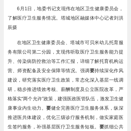
6月1日，地委书记支现伟在地区卫生健康委员会，
了解医疗卫生服务情况。塔城地区融媒体中心记者刘洪
辰摄
在地区卫生健康委员会、塔城市可贝米幼儿托育服
务有限公司第二分园，支现伟听取医疗卫生服务能力提
升、传染病防控救治等工作汇报，详细了解托育机构运
营、师资配备及安全保障等情况。强调
要
持续深化作风
建设，研究落实医疗卫生政策，常态化深入基层一线调
研，稳步推进绩效考核、薪酬制度及公立医院改革，严
格落实“两个允许”政策，建强医政医管队伍，激发卫生健
康事业内生动力。
要
健全完善医疗卫生服务体系，纵深
推进医共体建设，优化三级诊疗服务机制，做实家庭医
生签约服务，补强基层医疗卫生服务短板。
要
抓细公共