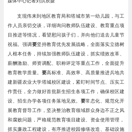
媒体中心记者刘洪辰摄
支现伟来到地区教育局和塔城市第一幼儿园，与工
作人员亲切交谈，详细询问教师队伍建设、教育重点项
目推进等情况，看望慰问孩子们，并向他们送去儿童节
祝福。强调
要
坚持教育优先发展战略，全面落实立德树
人根本任务，持续加强教师队伍建设，抓实绩效改革、
薪酬激励、师资调配、职称评定等重点工作，全面提升
教育教学质量。
要
高标准、高效率、高质量推进兵地共
建新疆农业大学塔城校区建设，紧盯时间节点、压实工
作责任，全力做好首批新生招生各项工作，确保校区建
设、招生办学各项任务落地见效。
要
常态化、规范化开
展教育督导工作，坚决整治教育领域群众身边不正之风
和腐败问题，严格规范教育项目建设、资金使用管理，
抓实廉政工程建设，有序推进校园修缮改造、基础设施