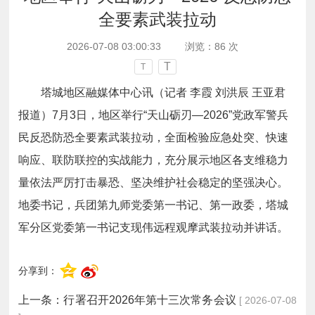
全要素武装拉动
2026-07-08 03:00:33
浏览：
86
次
T
T
塔城地区融媒体中心讯（记者 李霞 刘洪辰 王亚君
报道）7月3日，地区举行“天山砺刃—2026”党政军警兵
民反恐防恐全要素武装拉动，全面检验应急处突、快速
响应、联防联控的实战能力，充分展示地区各支维稳力
量依法严厉打击暴恐、坚决维护社会稳定的坚强决心。
地委书记，兵团第九师党委第一书记、第一政委，塔城
军分区党委第一书记支现伟远程观摩武装拉动并讲话。
分享到：
上一条：
行署召开2026年第十三次常务会议
[ 2026-07-08