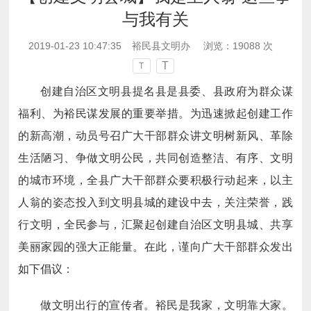
与我有关
2019-01-23 10:47:35
裕民县文明办
浏览：
19088
次
T
T
创建自治区文明县提名县是县委、县政府为群众谋
福利、为裕民谋发展的重要举措。为迅速掀起创建工作
的新高潮，动员号召广大干部群众讲文明树新风、革除
生活陋习、争做文明公民，共同创造整洁、有序、文明
的城市环境，全县广大干部群众要积极行动起来，以主
人翁的姿态投入到文明县城的建设中去，关注荣誉，践
行文明，全民参与，汇聚起创建自治区文明县城、共享
美丽家园的强大正能量。在此，谨向广大干部群众发出
如下倡议：
做文明出行的宣传者。裕民是我家，文明靠大家。