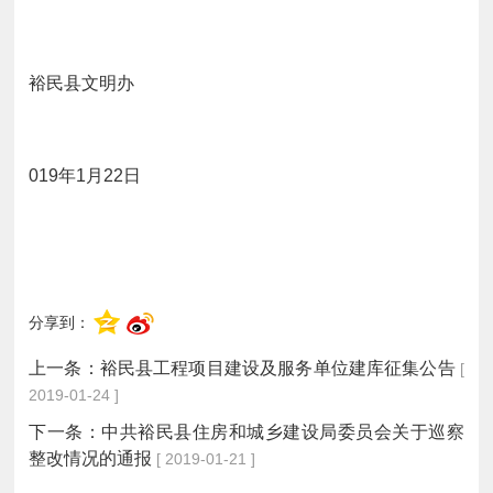
裕民县文明办
2
019
年
1
月
22
日
分享到：
上一条：
裕民县工程项目建设及服务单位建库征集公告
[
2019-01-24 ]
下一条：
中共裕民县住房和城乡建设局委员会关于巡察
整改情况的通报
[ 2019-01-21 ]