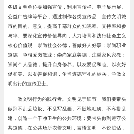
各级文明单位要加强宣传，利用宣传栏、电子显示屏、
公益广告牌等平台，通过制作各类宣传品，宣传文明城
市的目的、意义，提高干部群众的知晓率、支持率和参
与率。要深化宣传价值导向，大力培育和践行社会主义
核心价值观，崇尚社会公德，善做好人好事；崇尚职业
道德，争相爱岗敬业；崇尚家庭美德，注重家风家教；
崇尚个人品德，提升自身修养。以友爱促和睦、以友好
促和美、以友善促和谐，争当遵德守礼的标兵，争做文
明出行的宣传卫士。
做文明行为的践行者。文明见于细节，我们要带头
做到不乱丢垃圾、不乱写乱画、不随地吐痰、不私搭乱
建，创造一个干净卫生的公共环境；要带头做到遵守公
共道德，在公共场所衣着文明，言语文明，不说脏话，