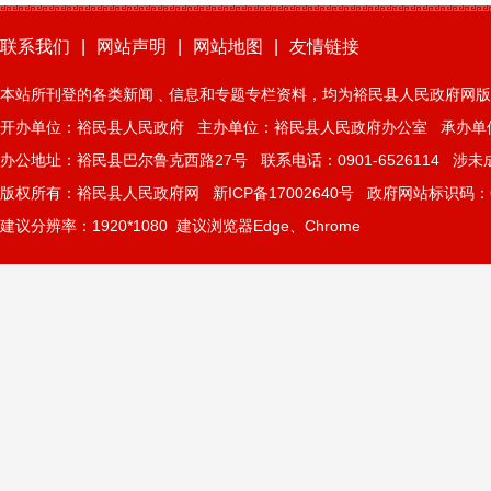
联系我们
|
网站声明
|
网站地图
|
友情链接
本站所刊登的各类新闻﹑信息和专题专栏资料，均为裕民县人民政府网版
开办单位：裕民县人民政府 主办单位：裕民县人民政府办公室 承办单
办公地址：裕民县巴尔鲁克西路27号 联系电话：0901-6526114 涉未成年
版权所有：裕民县人民政府网
新ICP备17002640号
政府网站标识码：65
建议分辨率：1920*1080 建议浏览器Edge、Chrome