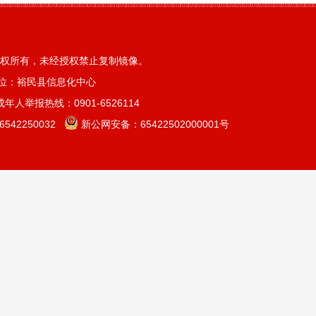
权所有，未经授权禁止复制镜像。
位：裕民县信息化中心
人举报热线：0901-6526114
42250032
新公网安备：
65422502000001号