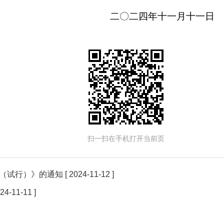
二〇二四年十一月十一日
扫一扫在手机打开当前页
（试行）》的通知
[ 2024-11-12 ]
024-11-11 ]