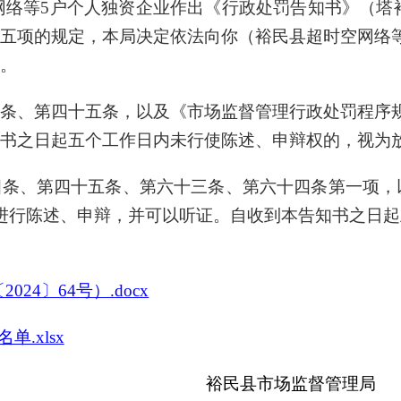
时空网络等5户个人独资企业作出《行政处罚告知书》（塔
五项的规定，本局决定依法向你（裕民县超时空网络
。
条、第四十五条，以及《市场监督管理行政处罚程序
书之日起五个工作日内未行使陈述、申辩权的，视为
四条、第四十五条
、第六十三条、第六十四条第一项
，
进行陈述、申辩
，并可以听证
。自收到本告知书之日起
4〕64号）.docx
.xlsx
裕民县
市场监督管理局