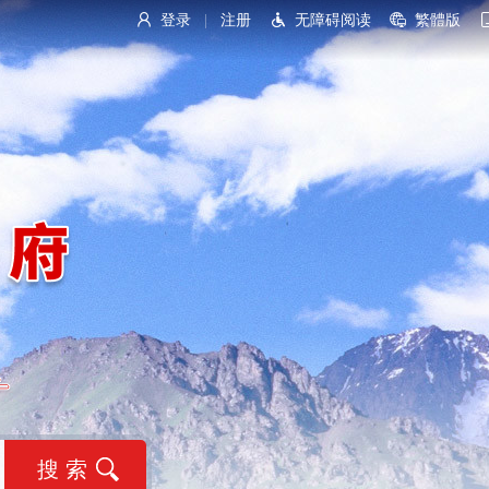
登录
注册
无障碍阅读
繁體版
|