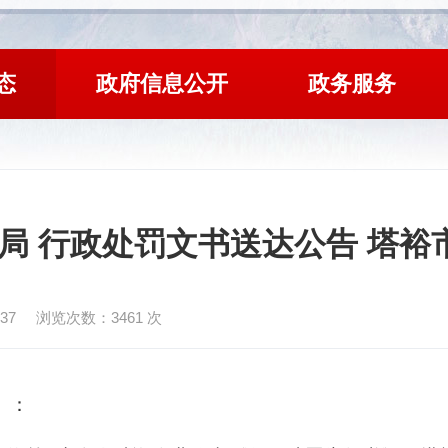
态
政府信息公开
政务服务
 行政处罚文书送达公告 塔裕市
37
浏览次数：
3461
次
）：