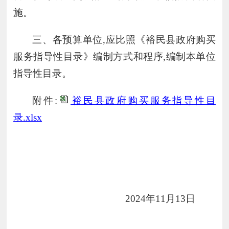
施。
三、各预算单位
,应比照《裕民县政府购买
服务指导性目录》编制方式和程序,编制本单位
指导性目录。
附件
:
裕民县政府购买服务指导性目
录.xlsx
202
4
年
11
月
13
日