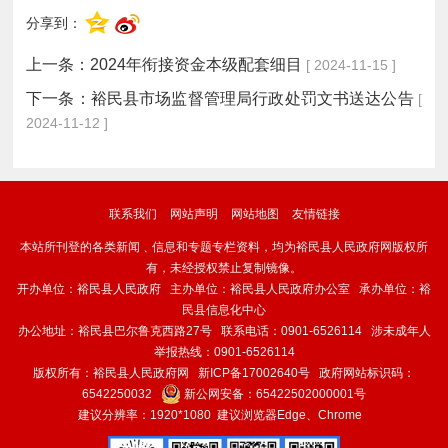
分享到：
上一条：
2024年衔接资金本级配套细目
[ 2024-11-15 ]
下一条：
裕民县市场监督管理局行政处罚文书送达公告
[
2024-11-12 ]
联系我们
网站声明
网站地图
友情链接
本站所刊登的各类新闻﹑信息和专题专栏资料，均为裕民县人民政府网版权所
有，未经授权禁止复制镜像。
开办单位：裕民县人民政府 主办单位：裕民县人民政府办公室 承办单位：裕
民县信息化中心
办公地址：裕民县巴尔鲁克西路27号 联系电话：0901-6526114 涉未成年人
举报热线：0901-6526114
版权所有：裕民县人民政府网
新ICP备17002640号
政府网站标识码：
6542250032
新公网安备：
65422502000001号
建议分辨率：1920*1080 建议浏览器Edge、Chrome