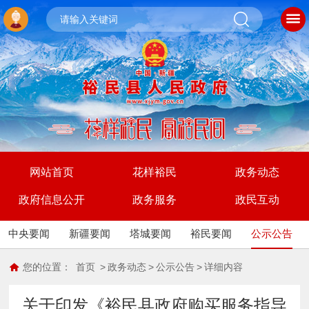
网站首页
花样裕民
政务动态
政府信息公开
政务服务
政民互动
中央要闻
新疆要闻
塔城要闻
裕民要闻
公示公告
您的位置：
首页
>
政务动态
>
公示公告
>
详细内容
关于印发《裕民县政府购买服务指导