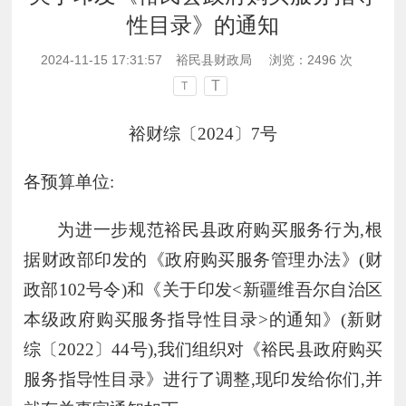
性目录》的通知
2024-11-15 17:31:57
裕民县财政局
浏览：
2496
次
T
T
裕财
综
〔
20
2
4
〕
7
号
各预算单位
:
为进一步规范裕民县政府购买服务行为
,根
据财政部印发的《政府购买服务管理办法》(财
政部102号令)和《关于印发<新疆维吾尔自治区
本级政府购买服务指导性目录>的通知》(新财
综〔2022〕44号),我们组织对《裕民县政府购买
服务指导性目录》进行了调整,现印发给你们,并