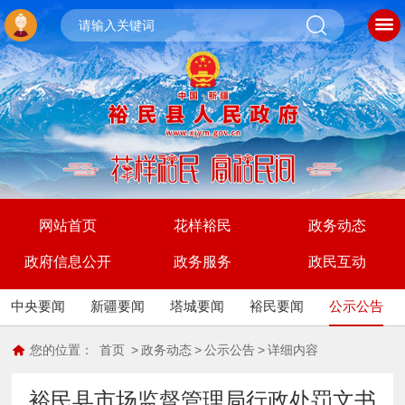
网站首页
花样裕民
政务动态
政府信息公开
政务服务
政民互动
中央要闻
新疆要闻
塔城要闻
裕民要闻
公示公告
您的位置：
首页
>
政务动态
>
公示公告
>
详细内容
裕民县市场监督管理局行政处罚文书