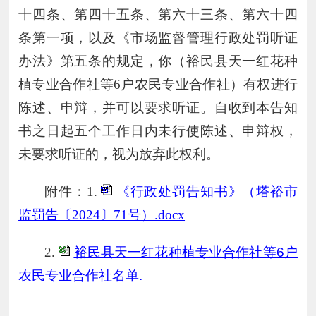
十四条、第四十五条
、第六十三条、第六十四
条第一项
，以及《市场监督管理行政处罚
听证
办法
》第五条的规定，你（
裕民县天一红花种
植专业合作社等
6
户
农民
专业合作
社
）有权进行
陈述、申辩
，并可以要求听证
。自收到本告知
书之日起五个工作日内未行使陈述、申辩权
，
未要求听证
的，视为放弃此权利。
附件：1.
《行政处罚告知书》（塔裕市
监罚告〔2024〕71号）.docx
2.
裕民县天一红花种植专业合作社等6户
农民专业合作社名单.