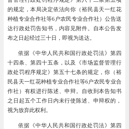
的规定，本局决定依法向你
（
裕民县天一红花
种植专业合作社等
6
户
农民
专业合作
社
）
公告送
达行政处罚告知书，内容见附件。自本公告发
布之日起经过三十日，即视为送达。
依据《中华人民共和国行政处罚法》第四
十四条、第四十五条，以及《市场监督管理行
政处罚程序规定》第五十七条的规定，你（
裕
民县天一红花种植专业合作社等
6
户
农民
专业合
作
社
）有权进行陈述、申辩。自收到本告知书
之日起五个工作日内未行使陈述、申辩权的，
视为放弃此权利。
依据《中华人民共和国行政处罚法》第四