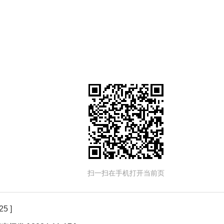
扫一扫在手机打开当前页
25 ]