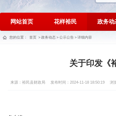
网站首页
花样裕民
政务动
您的位置：
首页
>
政务动态
>
公示公告
>
详细内容
关于印发《
来源：裕民县财政局
发布时间：2024-11-18 18:50:19
浏