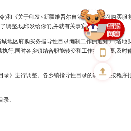
号令)和《关于印发<新疆维吾尔自治区本级政府购买服
行了调整,现印发给你们,并就有关事宜通知如下:
塔城地区府购买务指导性目录编制工作的通知》(塔地
继续执行,同时各乡镇结合职能转变和工作实际需要,及时
目录》进行调整。各乡镇指导性目录的调整,应按程序
目录。