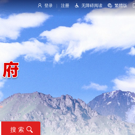
登录
注册
无障碍阅读
繁體版
|