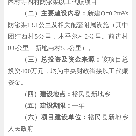
西村等四村防渗渠以工代赈项目
（二）主要建设内容：
新建
Q=0.2m³/s
防渗渠13.1公里及相关配套附属设施（其中
团结西村5公里，木乎尔村2公里。前进村
0.6公里，新地南村5.5公里）。
（三）总投资及资金来源：
该项目总
投资
400万元，均为中央财政衔接以工代赈
资金。
（四）建设地点：
裕民县新地乡
（五）建设期限：
一年
（六）项目建设单位：
裕民县新地乡
人民政府