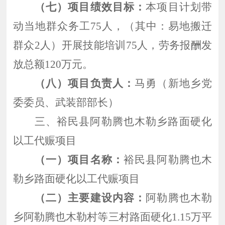
（七）项目绩效目标：
本项目计划带
动当地群众务工
75人，（其中：易地搬迁
群众2人）开展技能培训75人，劳务报酬发
放总额120万元。
（八）项目负责人：
马勇（新地乡党
委委员、武装部部长）
三、
裕民县阿勒腾也木勒乡路面硬化
以工代赈项目
（一）项目名称：
裕民县阿勒腾也木
勒乡路面硬化以工代赈项目
（二）主要建设内容：
阿勒腾也木勒
乡阿勒腾也木勒村等三村路面硬化
1.15万平