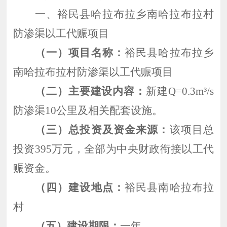
一、
裕民县哈拉布拉乡南哈拉布拉村
防渗渠以工代赈项目
（一）项目名称：
裕民县哈拉布拉乡
南哈拉布拉村防渗渠以工代赈项目
（二）主要建设内容：
新建
Q=0.3m³/s
防渗渠10公里及相关配套设施。
（三）总投资及资金来源：
该项目总
投资
395万元，全部为中央财政衔接以工代
赈资金。
（四）建设地点：
裕民县南哈拉布拉
村
（五）建设期限：
一年