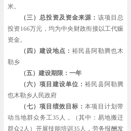
米。
（三）总投资及资金来源：
该项目总
投资
166万元，均为中央财政衔接以工代赈
资金。
（四）建设地点：
裕民县阿勒腾也木
勒乡
（五）建设期限：一年
（六）项目建设单位：
裕民县阿勒腾
也木勒乡人民政府
（七）项目绩效目标：
本项目计划带
动当地群众务工
35人，（其中：易地搬迁
群众2人）开展技能培训35人，劳务报酬发