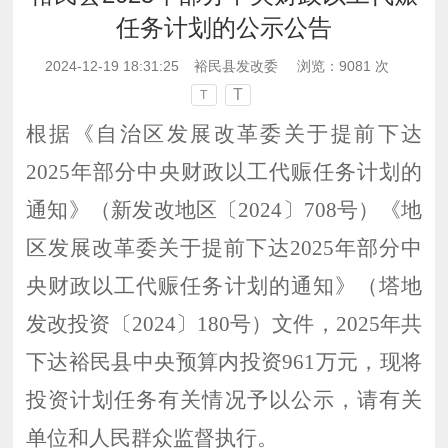
任务计划的公示公告
2024-12-19 18:31:25
裕民县发改委
浏览：
9081
次
T
T
根据《自治区发展改革委关于提前下达
2025年部分中央财政以工代赈任务计划的
通知》（新发改地区〔2024〕708号）《地
区发展改革委关于提前下达2025年部分中
央财政以工代赈任务计划的通知》（塔地
发改投资〔2024〕180号）文件，
2025
年共
下达
裕民县
中央预算内投资
961
万元，现将
投资计划任务有关情况予以公示，请有关
单位和人民群众监督执行。