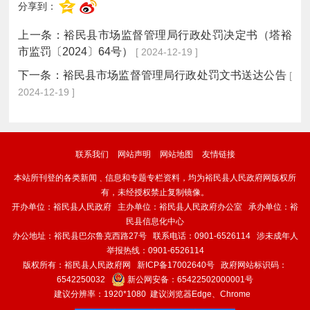
分享到：
上一条：
裕民县市场监督管理局行政处罚决定书（塔裕
市监罚〔2024〕64号）
[ 2024-12-19 ]
下一条：
裕民县市场监督管理局行政处罚文书送达公告
[
2024-12-19 ]
联系我们
网站声明
网站地图
友情链接
本站所刊登的各类新闻﹑信息和专题专栏资料，均为裕民县人民政府网版权所
有，未经授权禁止复制镜像。
开办单位：裕民县人民政府 主办单位：裕民县人民政府办公室 承办单位：裕
民县信息化中心
办公地址：裕民县巴尔鲁克西路27号 联系电话：0901-6526114 涉未成年人
举报热线：0901-6526114
版权所有：裕民县人民政府网
新ICP备17002640号
政府网站标识码：
6542250032
新公网安备：
65422502000001号
建议分辨率：1920*1080 建议浏览器Edge、Chrome