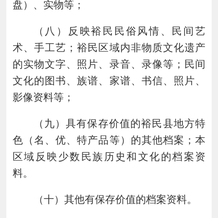
盘）、实物等；
（
八
）
反映裕民民俗风情、民间艺
术、手工艺；裕民区域内非物质文化遗产
的实物文字、照片、录音、录像等；民间
文化的图书、族谱、家谱、书信、照片、
影像资料等；
（
九
）
具有保存价值的裕民县地方特
色（名、优、特产品等）的其他档案
；
本
区域反映少数民族历史和文化的档案资
料。
（
十
）其他
有保存价值的档案资料。