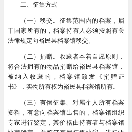
二、征集方式
（
一
）
移交。
征集范围内的档案，属
于国家所有的，档案持有人必须按照有关
法律规定向
裕民县
档案馆移交。
（
二
）
捐赠。
收藏者本着自愿原则，
将合法拥有的物品捐赠给裕民县档案馆，
被纳入收藏的，档案馆颁发《捐赠证
书》，实物所有权为裕民县档案馆所有。
（
三
）
有偿征集。
对属个人所有档案
资料，有意向档案馆出售的，档案馆组织
专家进行鉴定，其价格由持有者与档案馆