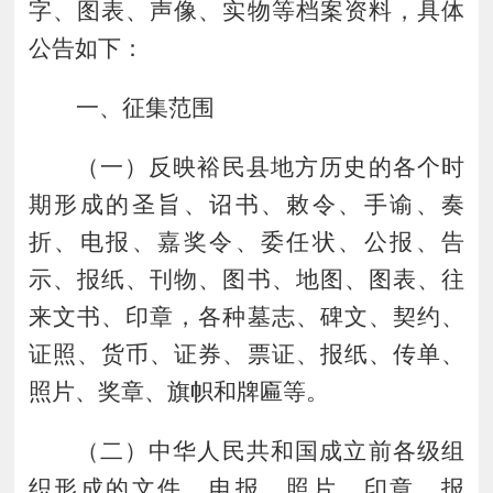
字、图表、声像、实物等档案资料，具体
公告如下：
一、征集范围
（
一
）
反映裕民县地方历史的各个时
期形成的圣旨、诏书、敕令、手谕、奏
折、电报、嘉奖令、委任状、公报、告
示、报纸、刊物、图书、地图、图表、往
来文书、印章，各种墓志、碑文、契约、
证照、货币、证券、票证、报纸、传单、
照片、奖章、旗帜和牌匾等。
（
二
）
中华人民共和国成立前各级组
织形成的文件、电报、照片、印章、报