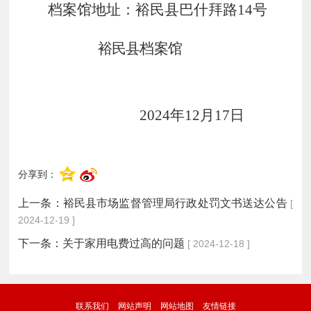
档案馆地址：裕民县巴什拜路
14号
裕民县档案馆
2024年
12
月
17日
分享到：
上一条：
裕民县市场监督管理局行政处罚文书送达公告
[
2024-12-19 ]
下一条：
关于家用电费过高的问题
[ 2024-12-18 ]
联系我们
网站声明
网站地图
友情链接