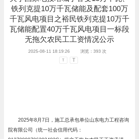
铁列克提10万千瓦储能及配套100万
千瓦风电项目之裕民铁列克提10万千
瓦储能配置40万千瓦风电项目一标段
无拖欠农民工工资情况公示
2025-08-11 18:19:26
浏览：
393
次
T
T
2025
年
8
月
7
日，施工总承包单位
山东电力工程咨询
院有限公司
（统一社会信用代码
：