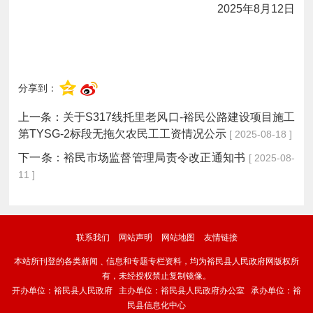
2025年8月12日
分享到：
上一条：
关于S317线托里老风口-裕民公路建设项目施工
第TYSG-2标段无拖欠农民工工资情况公示
[ 2025-08-18 ]
下一条：
裕民市场监督管理局责令改正通知书
[ 2025-08-
11 ]
联系我们
网站声明
网站地图
友情链接
本站所刊登的各类新闻﹑信息和专题专栏资料，均为裕民县人民政府网版权所
有，未经授权禁止复制镜像。
开办单位：裕民县人民政府 主办单位：裕民县人民政府办公室 承办单位：裕
民县信息化中心