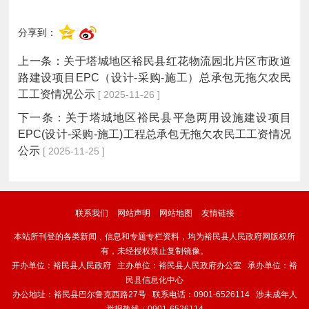
分享到：
上一条：
关于塔城地区裕民县红花物流园北片区市政道
路建设项目EPC（设计-采购-施工）总承包无拖欠农民
工工资情况公示
[ 2025-11-26 ]
下一条：
关于塔城地区裕民县平急两用设施建设项目
EPC(设计-采购-施工)工程总承包无拖欠农民工工资情况
公示
[ 2025-11-25 ]
联系我们
网站声明
网站地图
友情链接
本站所刊登的各类新闻﹑信息和专题专栏资料，均为裕民县人民政府网版权所
有，未经授权禁止复制镜像。
开办单位：裕民县人民政府 主办单位：裕民县人民政府办公室 承办单位：裕
民县信息化中心
办公地址：裕民县巴尔鲁克西路27号 联系电话：0901-6526114 涉未成年人
举报热线：0901-6526114