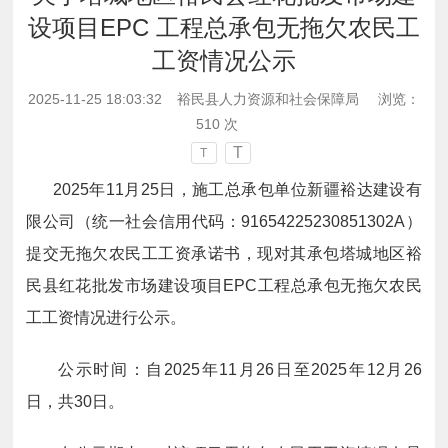
设项目EPC 工程总承包无拖欠农民工
工资情况公示
2025-11-25 18:03:32
裕民县人力资源和社会保障局
浏览：
510
次
T
T
2025年11月25日，施工总承包单位新疆裕达建设有
限公司（统一社会信用代码：91654225230851302A）
提交无拖欠农民工工资承诺书，现对其承包塔城地区裕
民县红花批发市场建设项目EPC工程总承包无拖欠农民
工工资情况进行公示。
公示时间：自
2025
年
11
月
26
日至
2025
年
12
月
26
日，共30日。