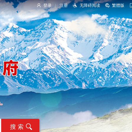
登录
注册
无障碍阅读
繁體版
|