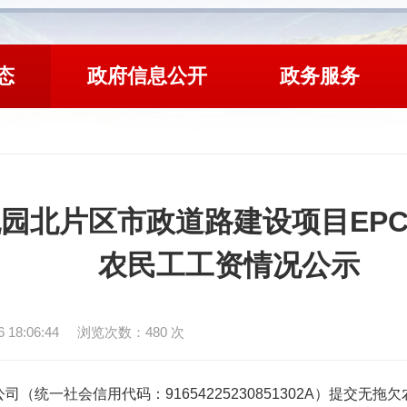
态
政府信息公开
政务服务
园北片区市政道路建设项目EPC
农民工工资情况公示
18:06:44
浏览次数：
480
次
（统一社会信用代码：91654225230851302A）
提交无拖欠