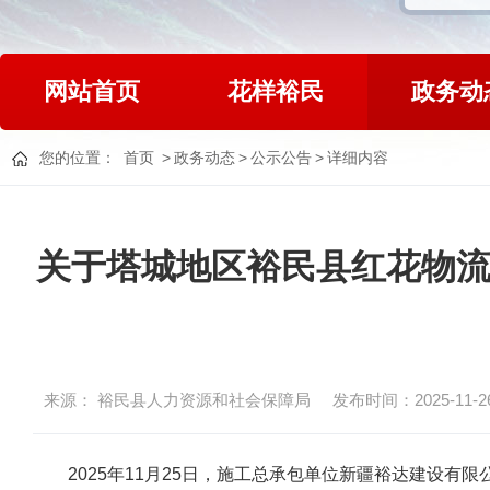
网站首页
花样裕民
政务动
您的位置：
首页
>
政务动态
>
公示公告
>
详细内容
关于塔城地区裕民县红花物流
来源： 裕民县人力资源和社会保障局
发布时间：2025-11-26 
2025
年
11
月
25
日，施工总承包单位
新疆裕达建设有限公司