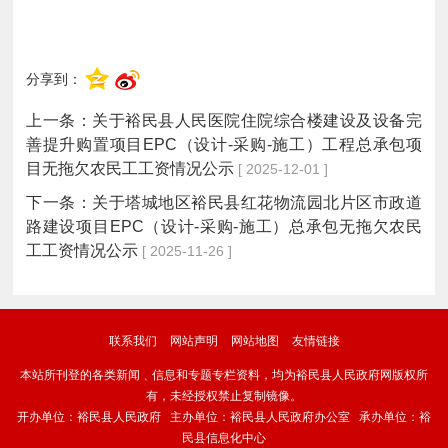
分享到：
上一条：
关于裕民县人民医院住院综合楼建设及设备完
善提升购置项目EPC（设计-采购-施工）工程总承包项
目无拖欠农民工工资情况公示
[ 2025-12-01 ]
下一条：
关于塔城地区裕民县红花物流园北片区市政道
路建设项目EPC（设计-采购-施工）总承包无拖欠农民
工工资情况公示
[ 2025-11-26 ]
联系我们
网站声明
网站地图
友情链接
本站所刊登的各类新闻﹑信息和专题专栏资料，均为裕民县人民政府网版权所
有，未经授权禁止复制镜像。
开办单位：裕民县人民政府 主办单位：裕民县人民政府办公室 承办单位：裕
民县信息化中心