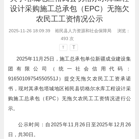
设计采购施工总承包（EPC）无拖欠
农民工工资情况公示
2025-11-26 18:09:39
裕民县人力资源和社会保障局
浏览：
493
次
T
T
2025年11月25日，施工总承包单位新疆成业建设集
团有限公司（统一社会信用代码：
91650109754550551J）提交无拖欠农民工工资承诺
书，现对其承包塔城地区裕民县切格尔水库工程设计采
购施工总承包（EPC）无拖欠农民工工资情况进行公
示。
公示时间：自
2025
年
11
月
26
日至
2025
年
12
月
26
日，共30日。