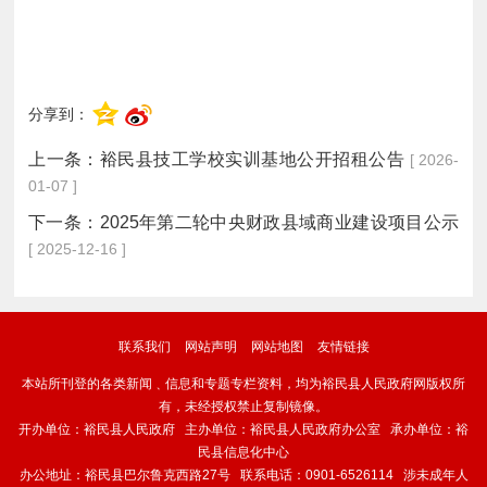
分享到：
上一条：
裕民县技工学校实训基地公开招租公告
[ 2026-
01-07 ]
下一条：
2025年第二轮中央财政县域商业建设项目公示
[ 2025-12-16 ]
联系我们
网站声明
网站地图
友情链接
本站所刊登的各类新闻﹑信息和专题专栏资料，均为裕民县人民政府网版权所
有，未经授权禁止复制镜像。
开办单位：裕民县人民政府 主办单位：裕民县人民政府办公室 承办单位：裕
民县信息化中心
办公地址：裕民县巴尔鲁克西路27号 联系电话：0901-6526114 涉未成年人