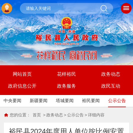
网站首页
花样裕民
政务动态
政府信息公开
政务服务
政民互动
中央要闻
新疆要闻
塔城要闻
裕民要闻
公示公告
您的位置：
首页
>
政务动态
>
公示公告
>
详细内容
裕民县2024年度用人单位按比例安置