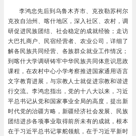
李鸿忠先后到乌鲁木齐市、克孜勒苏柯尔
克孜自治州、喀什地区，深入社区、农村，调
研促进民族团结、社会稳定的成就经验；走访
大巴扎商户、民宿经营者、农业公司，详细了
解各民族共同经营、各族群众就业工作情况；
到喀什大学调研铸牢中华民族共同体意识思政
课程，在农村中心小学考察推进国家通用语言
文字教育进展，与宗教人士就促进宗教和谐进
行交流。李鸿忠指出，党的十八大以来，习近
平总书记从党和国家事业全局的高度，提出新
时代党的治疆方略，新疆经济社会发展、民族
团结进步各项事业取得前所未有的成就，根本
在于习近平总书记掌舵领航，在于习近平新时