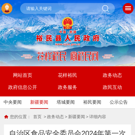
网站首页
花样裕民
政务动态
政府信息公开
政务服务
政民互动
中央要闻
新疆要闻
塔城要闻
裕民要闻
公示公告
您的位置：
首页
>
政务动态
>
新疆要闻
>
详细内容
自治区食品安全委员会2024年第一次