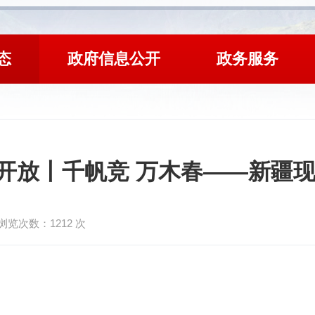
态
政府信息公开
政务服务
开放丨千帆竞 万木春——新疆
浏览次数：
1212
次