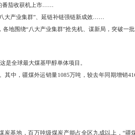
的番茄收获机上市
……
八大产业集群”、延链补链强链新成效……
各地围绕“八大产业集群”抢先机、谋新局，突破一批
，这是全球最大煤基甲醇单体项目。
吨。其中，疆煤外运销量1085万吨，较去年同期增销41
煤炭基地，百万吨级煤炭产能占全区九成以上，
“疆