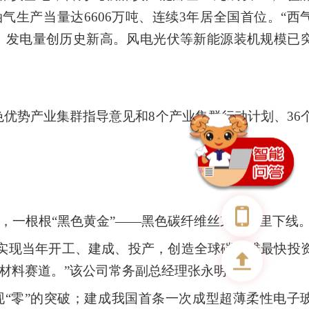
气生产当量达6606万吨、连续3年居全国首位。“西
统，发电量创历史新高。风电光伏等新能源装机规模已
优势产业集群指导意见和8个产业集群行动计划、36
，一根根“黑色黄金”——黑色碳纤维丝束从这里下线
产，实现当年开工、建成、投产，创造全球碳纤维最快投
新材料赛道。”该公司常务副总经理张永明说。
现“零”的突破；建成我国首条一次成型超薄柔性电子