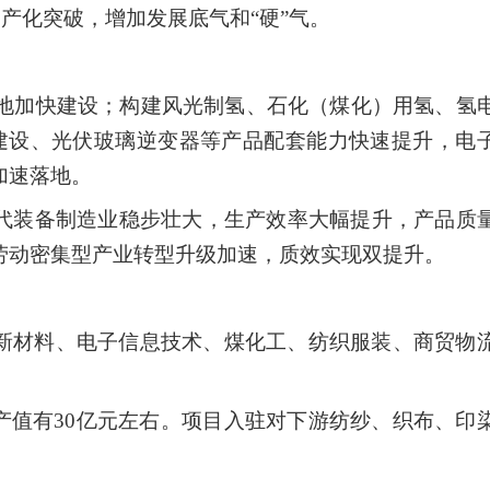
国产化突破，增加发展底气和“硬”气。
基地加快建设；构建风光制氢、石化（煤化）用氢、氢
建设、光伏玻璃逆变器等产品配套能力快速提升，电
加速落地。
现代装备制造业稳步壮大，生产效率大幅提升，产品质
劳动密集型产业转型升级加速，质效实现双提升。
能源新材料、电子信息技术、煤化工、纺织服装、商贸物
年产值有30亿元左右。项目入驻对下游纺纱、织布、印