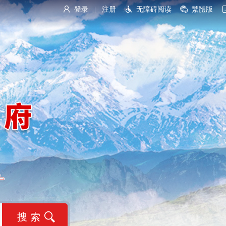
登录
注册
无障碍阅读
繁體版
|