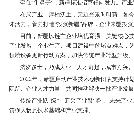
牵住
“牛鼻子”，新疆精准招商靶向发力。产
布局产业，厚植沃土，无边光景时时新。如
体活力，着力打造
“投资新疆”品牌，企业来疆投
目前，新疆以链主企业培优育强、关键核心
产业发展、企业生产、项目建设中的堵点难点，
领域设备更新行动方案，加快传统产业转型升级。
济济多士，乃成大业；人才蔚起，城市方兴。
2022年，新疆启动产业技术创新团队支持
院所、企业人才力量，共同推动解决一批产业发展
传统产业跃
“级”、新兴产业聚“势”、未来
筑强大物质技术基础和产业支撑。