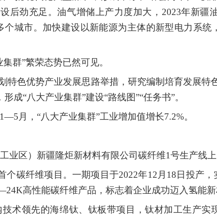
后劲充足。油气增储上产力度加大，2023年新疆油
400多个城市。加快建设以新能源为主体的新型电力系
业集群”繁荣态势已然可见。
谋划特色优势产业发展思路举措，研究编制培育发展特色
架，形成“八大产业集群”建设“路线图”“任务书”。
1—5月，“八大产业集群”工业增加值增长7.2%。
（工业区）新疆隆炬新材料有限公司碳纤维1号生产线上
首个碳纤维项目。一期项目于2022年12月18日投
00—24K高性能碳纤维产品，标志着企业成功迈入氢能
国内技术领先的海绵钛、钛板带项目，钛材加工生产实