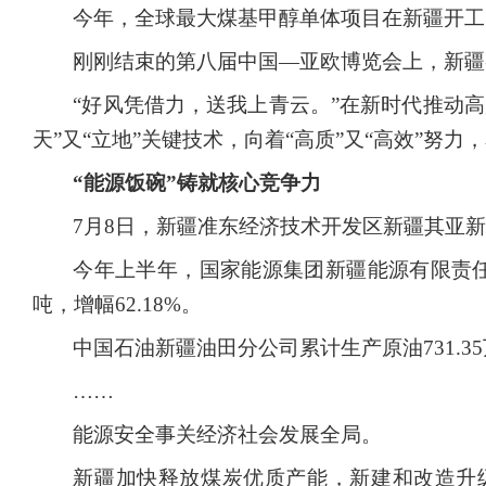
今年，全球最大煤基甲醇单体项目在新疆开工
刚刚结束的第八届中国
—亚欧博览会上，新疆
“好风凭借力，送我上青云。”在新时代推动
天”又“立地”关键技术，向着“高质”又“高效”努
“能源饭碗”铸就核心竞争力
7月8日，新疆准东经济技术开发区新疆其亚
今年上半年，国家能源集团新疆能源有限责
吨，增幅62.18%。
中国石油新疆油田分公司累计生产原油
731
……
能源安全事关经济社会发展全局。
新疆加快释放煤炭优质产能，新建和改造升