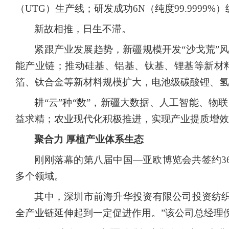
（UTG）生产线；研发成功6N（纯度99.999
新故相推，日生不滞。
紧跟产业发展趋势，新疆规模开发
“沙戈荒
能产业链；推动硅基、铝基、钛基、锂基等新材
箔、钛合金等新材料规模扩大，电池级碳酸锂、氢
耕
“云”种“数”，新疆大数据、人工智能、
益求精；农业现代化积极推进，实现产业提质增效
聚合力
厚植产业体系生态
刚刚落幕的第八届中国
—亚欧博览会共签约3
多个领域。
其中，深圳市前海升华投资有限公司投资纺
全产业链延伸起到一定促进作用。”该公司总经理