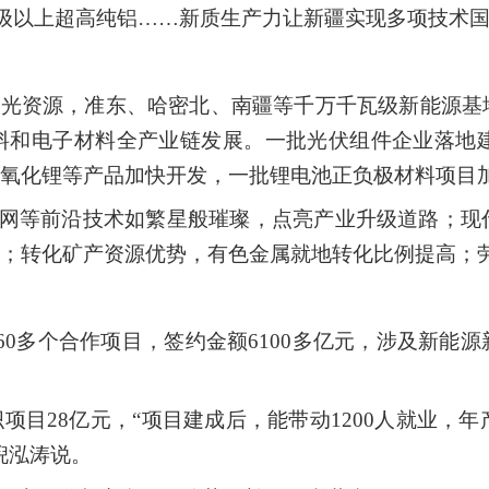
9%）级以上超高纯铝……新质生产力让新疆实现多项技术
”风光资源，准东、哈密北、南疆等千万千瓦级新能源
料和电子材料全产业链发展。一批光伏组件企业落地
氧化锂等产品加快开发，一批锂电池正负极材料项目
物联网等前沿技术如繁星般璀璨，点亮产业升级道路；
；转化矿产资源优势，有色金属就地转化比例提高；
60多个合作项目，签约金额6100多亿元，涉及新
织项目
28亿元，“项目建成后，能带动1200人就业，
倪泓涛说。