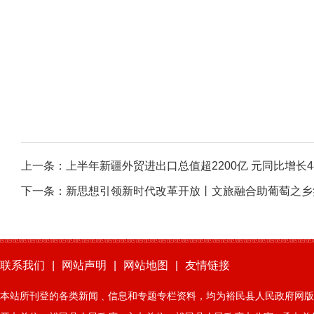
上一条：
上半年新疆外贸进出口总值超2200亿 元同比增长48
下一条：
新思想引领新时代改革开放丨文旅融合助葡萄之乡
联系我们
|
网站声明
|
网站地图
|
友情链接
本站所刊登的各类新闻﹑信息和专题专栏资料，均为裕民县人民政府网版