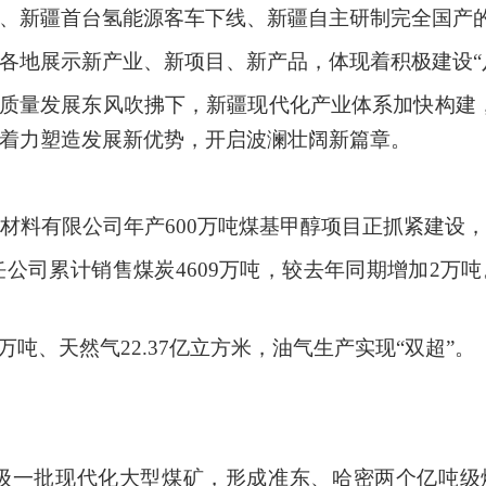
、新疆首台氢能源客车下线、新疆自主研制完全国产
各地展示新产业、新项目、新产品，体现着积极建设“
高质量发展东风吹拂下，新疆现代化产业体系加快构建，
力，着力塑造发展新优势，开启波澜壮阔新篇章。
新材料有限公司年产600万吨煤基甲醇项目正抓紧建设
任公司累计销售煤炭
4609万吨，较去年同期增加2万
.35万吨、天然气22.37亿立方米，油气生产实现“双超”。
级一批现代化大型煤矿，形成准东、哈密两个亿吨级