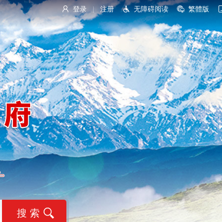
登录
注册
无障碍阅读
繁體版
|