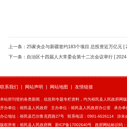
上一条：
25家央企与新疆签约183个项目 总投资近万亿元
[
下一条：
自治区十四届人大常委会第十二次会议举行
[ 2024
联系我们
|
网站声明
|
网站地图
|
友情链接
本站所刊登的各类新闻﹑信息和专题专栏资料，均为裕民县人民政府网版
开办单位：裕民县人民政府 主办单位：裕民县人民政府办公室 承办单
办公地址：裕民县巴尔鲁克西路27号 联系电话：0901-6526114 涉未成年
版权所有：裕民县人民政府网
新ICP备17002640号
政府网站标识码：65