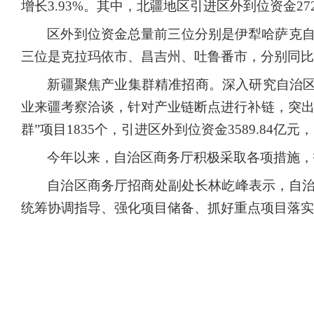
增长3.93%。其中，北疆地区引进区外到位资金2727
区外到位资金总量前三位分别是伊犁哈萨克
三位是克拉玛依市、昌吉州、吐鲁番市，分别同比增长27.
新疆聚焦产业集群精准招商。深入研究自治
业来疆考察洽谈，针对产业链断点进行补链，突出
群”项目1835个，引进区外到位资金3589.84亿元，
今年以来，自治区商务厅积极采取各项措施，
自治区商务厅招商处副处长林屹峰表示，自
统筹协调指导、强化项目储备、抓好重点项目落实