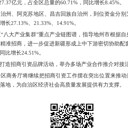
.37亿元，占全区总量的60.71%，同比增长8.45%。
自治州、阿克苏地区、昌吉回族自治州，到位资金分别
13%、21.33%、14.91%。
区
“八大产业集群”重点产业链图谱，指导地州市根据
精准招商，进一步促进新疆形成上中下游密切协助配
同比增长24.51%。
打造招商引资品牌活动，举办多场产业合作推介对接
治区商务厅将继续把招商引资工作摆在突出位置来推动
落地，为自治区经济社会高质量发展提供有力支撑。