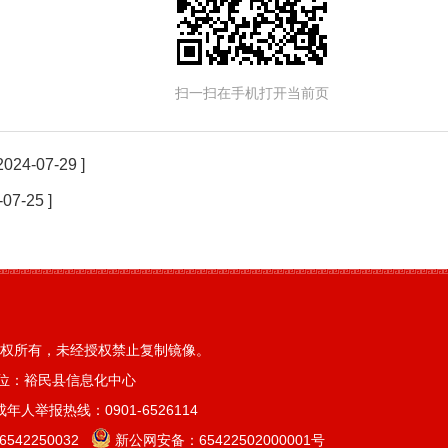
扫一扫在手机打开当前页
 2024-07-29 ]
-07-25 ]
权所有，未经授权禁止复制镜像。
位：裕民县信息化中心
人举报热线：0901-6526114
42250032
新公网安备：
65422502000001号