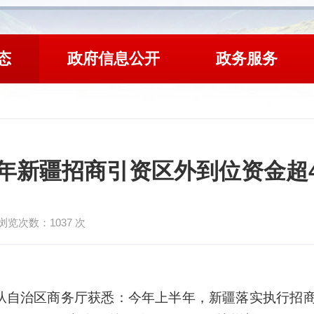
态
政府信息公开
政务服务
年新疆招商引资区外到位资金超4
浏览次数：
1037
次
自治区商务厅获悉：今年上半年，新疆落实执行招商引资