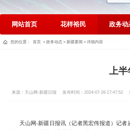
网站首页
花样裕民
政务动
您的位置：
首页
>
政务动态
>
新疆要闻
>
详细内容
上半
来源：天山网-新疆日报
发布时间：2024-07-26 17:47:52
天山网
-新疆日报讯（记者黑宏伟报道）记者从