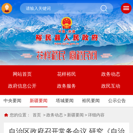
网站首页
花样裕民
政务动态
政府信息公开
政务服务
政民互动
中央要闻
新疆要闻
塔城要闻
裕民要闻
公示公告
您的位置：
首页
>
政务动态
>
新疆要闻
>
详细内容
自治区政府召开常务会议 研究《自治