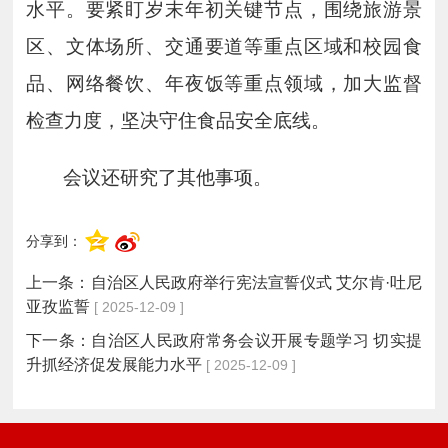
水平。要紧盯岁末年初关键节点，围绕旅游景
区、文体场所、交通要道等重点区域和校园食
品、网络餐饮、年夜饭等重点领域，加大监督
检查力度，坚决守住食品安全底线。
会议还研究了其他事项。
分享到：
上一条：
自治区人民政府举行宪法宣誓仪式 艾尔肯·吐尼
亚孜监誓
[ 2025-12-09 ]
下一条：
自治区人民政府常务会议开展专题学习 切实提
升抓经济促发展能力水平
[ 2025-12-09 ]