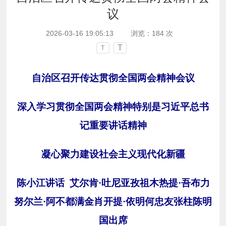
议
2026-03-16 19:05:13
浏览：
184
次
T
T
自治区召开传达贯彻全国两会精神会议
深入学习贯彻全国两会精神特别是习近平总书
记重要讲话精神
凝心聚力建设社会主义现代化新疆
陈小江讲话
艾尔肯
·吐尼亚孜祖木热提·吾布力
努尔兰·阿不都满金肖开提·依明何忠友张柱陈明
国出席