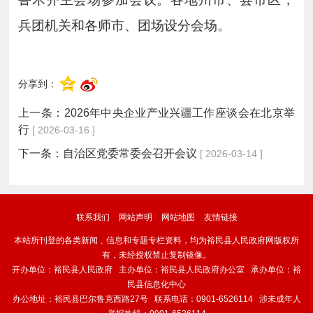
兵团机关和各师市、团场设分会场。
分享到：
上一条：
2026年中央企业产业兴疆工作座谈会在北京举
行
[ 2026-03-16 ]
下一条：
自治区党委常委会召开会议
[ 2026-03-14 ]
联系我们
网站声明
网站地图
友情链接
本站所刊登的各类新闻﹑信息和专题专栏资料，均为裕民县人民政府网版权所
有，未经授权禁止复制镜像。
开办单位：裕民县人民政府 主办单位：裕民县人民政府办公室 承办单位：裕
民县信息化中心
办公地址：裕民县巴尔鲁克西路27号 联系电话：0901-6526114 涉未成年人