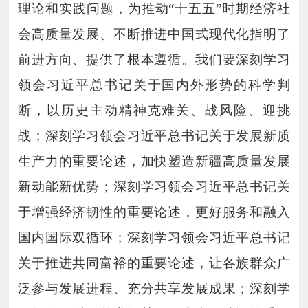
理论和实践问题，为推动“十五五”时期经济社
会高质量发展、不断推进中国式现代化指明了
前进方向、提供了根本遵循。我们要深刻学习
领会习近平总书记关于国内外形势的科学判
断，以历史主动精神克难关、战风险、迎挑
战；深刻学习领会习近平总书记关于发展新质
生产力的重要论述，加快塑造新疆高质量发展
新动能新优势；深刻学习领会习近平总书记关
于增强经济韧性的重要论述，更好服务和融入
国内国际双循环；深刻学习领会习近平总书记
关于推进共同富裕的重要论述，让各族群众广
泛参与发展进程、充分共享发展成果；深刻学