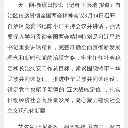
天山网
-
新疆日报讯（记者 王兴瑞 报道）自
治区传达贯彻全国两会精神会议
3
月
14
日召开。
自治区党委书记陈小江主持会议并讲话，强调
要深入学习贯彻全国两会精神特别是习近平总
书记重要讲话精神，完整准确全面贯彻新发展
理念和新时代党的治疆方略，牢牢扭住社会稳
定和长治久安工作总目标，紧紧围绕铸牢中华
民族共同体意识、推进中华民族共同体建设，
锚定党中央赋予新疆的“五大战略定位”，扎实
推动经济社会高质量发展，凝心聚力建设社会
主义现代化新疆。
艾尔肯
·吐尼亚孜、祖木热提·吾布力、努尔