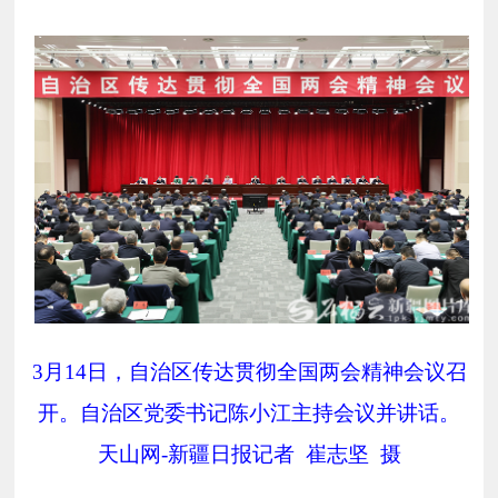
3
月
14
日，自治区传达贯彻全国两会精神会议召
开。自治区党委书记陈小江主持会议并讲话。
天山网
-
新疆日报记者
崔志坚
摄