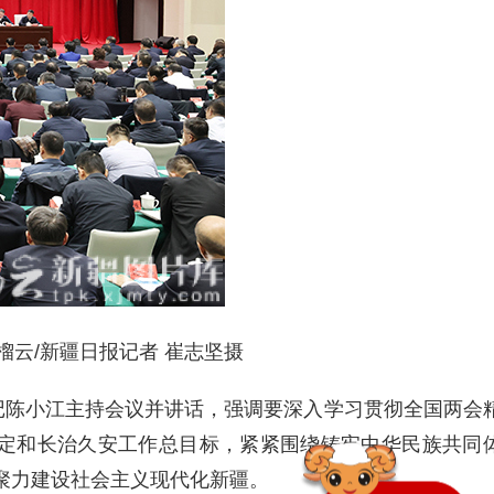
/新疆日报记者 崔志坚摄
书记陈小江主持会议并讲话，强调要深入学习贯彻全国两会
定和长治久安工作总目标，紧紧围绕铸牢中华民族共同
聚力建设社会主义现代化新疆。