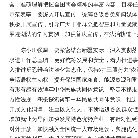
会，准确理解把握全国两会精神的丰富内容、目标任
示范表率。要深入开展宣传，统筹各级各类新闻媒体
积极开展宣传，引导广大干部群众把智慧和力量凝聚
展规划法的学习贯彻，加强普法宣传，在法治轨道上
陈小江强调，要紧密结合新疆实际，深入贯彻落
求进工作总基调，更好统筹发展和安全，着力推进事
入推进反恐维稳法治化常态化，保持对“三股势力”
争话语权主动权，提升保障国家粮食、能源资源和重
有形有感有效铸牢中华民族共同体意识，坚定不移走
方性法规，积极探索铸牢中华民族共同体意识、推进
开展文化润疆、注重以文化人，不断增进各族群众“
增加就业为导向加快发展特色优势产业，有针对性延
对外开放，加快融入全国统一大市场建设，实施优化