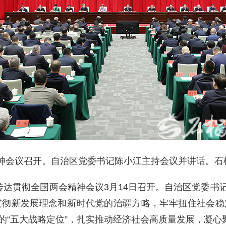
议召开。自治区党委书记陈小江主持会议并讲话。石榴云
区传达贯彻全国两会精神会议3月14日召开。自治区党委
贯彻新发展理念和新时代党的治疆方略，牢牢扭住社会稳
的“五大战略定位”，扎实推动经济社会高质量发展，凝心