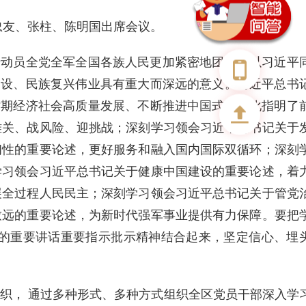
忠友、张柱、陈明国出席会议。
于动员全党全军全国各族人民更加紧密地团结在以习近平
建设、民族复兴伟业具有重大而深远的意义。习近平总书
时期经济社会高质量发展、不断推进中国式现代化指明了
难关、战风险、迎挑战；深刻学习领会习近平总书记关于
韧性的重要论述，更好服务和融入国内国际双循环；深刻
学习领会习近平总书记关于健康中国建设的重要论述，着
展全过程人民民主；深刻学习领会习近平总书记关于管党
致远的重要论述，为新时代强军事业提供有力保障。要把
的重要讲话重要指示批示精神结合起来，坚定信心、埋
织， 通过多种形式、多种方式组织全区党员干部深入学