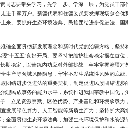
负责同志要带头学习，先学一步、学深一层，为党员干部
、走进千家万户。新疆代表和住疆委员要发挥现场参会优
署上来。要抓好生态环境法典、民族团结进步促进法、国
整准确全面贯彻新发展理念和新时代党的治疆方略，坚持
现“十五五”良好开局。要坚持把维护社会稳定摆在首位
定长期稳定，以苦练内功应对外部挑战，牢牢掌握涉疆对
安全生产等领域风险隐患，守牢不发生系统性风险的底线
民族团结进步促进法的重要契机，制定促进民族团结进步
法治理民族事务的能力水平，系统推进我国宗教中国化，
路子，立足资源禀赋、区位优势、产业基础和环境承载力
制宜发展绿色算力、人工智能等新质生产力；坚持扩大高
环；全面贯彻生态环境法典，加强生态环境保护和水资源