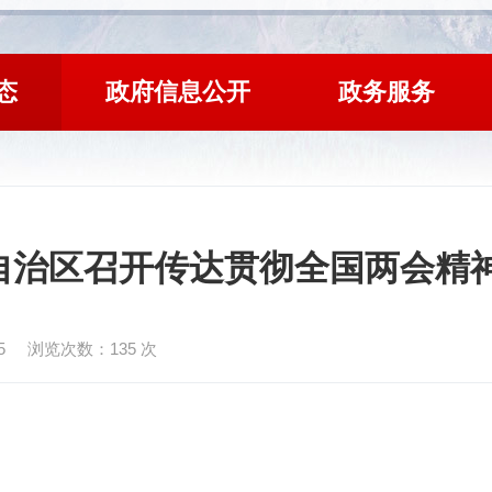
态
政府信息公开
政务服务
自治区召开传达贯彻全国两会精
5
浏览次数：
135
次