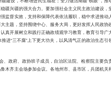
疆建设，不断增进民生福祉；全力做活南疆“棋眼”，推
疆稳疆兴疆的强大合力。要加强社会主义民主政治建设，
增强监督实效，支持和保障代表依法履职，稳中求进推动
两大主题，坚持围绕中心、服务大局，更好发挥人民政协
，认真开展树立和践行正确政绩观学习教育，教育引导广
推进“三不腐”上下更大功夫，以风清气正的政治生态引
委会、政府、政协班子成员，自治区法院、检察院主要负
乌鲁木齐主会场参加会议。各地州市、县市区，兵团机关