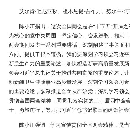
艾尔肯·吐尼亚孜、祖木热提·吾布力、努尔兰·
陈小江指出，这次全国两会是在“十五五”开局
为核心的党中央周围，坚定信心、奋发进取，推动“
两会期间发表一系列重要讲话，深刻阐述了事关党和
方向、提供了根本遵循。我们要深刻学习领会习近平
新质生产力的重要论述，加快塑造新疆高质量发展新
领会习近平总书记关于推进共同富裕的重要论述，让
动新疆卫生健康事业高质量发展；深刻学习领会习近
的重要论述，纵深推进全面从严治党；深刻学习领会
贯彻全国两会精神，同贯彻落实党的二十届四中全
干、勇毅前行，努力把习近平总书记擘画的建设社会
陈小江强调，学习宣传贯彻全国两会精神，是当