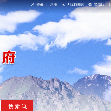
登录
注册
无障碍阅读
繁體版
|