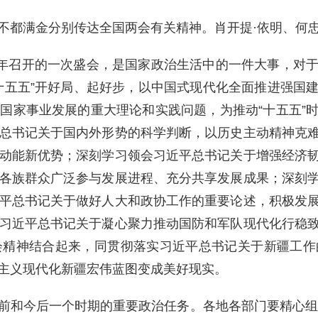
阿不都满金分别传达全国两会有关精神。肖开提·依明、何
之年召开的一次盛会，是国家政治生活中的一件大事，对
十五五”开好局、起好步，以中国式现代化全面推进强国
国家事业发展的重大理论和实践问题，为推动“十五五”
总书记关于国内外形势的科学判断，以历史主动精神克
动能新优势；深刻学习领会习近平总书记关于增强经济
各族群众广泛参与发展进程、充分共享发展成果；深刻
平总书记关于做好人大和政协工作的重要论述，积极发
习近平总书记关于凝心聚力推动国防和军队现代化行稳
会精神结合起来，同贯彻落实习近平总书记关于新疆工作
主义现代化新疆宏伟蓝图变成美好现实。
前和今后一个时期的重要政治任务。各地各部门要精心组