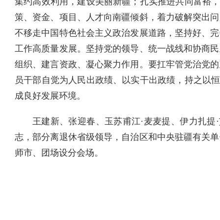
集约高效利用，建设美丽新疆；扎实推进共同富裕，
策、资金、项目、人才向南疆倾斜，着力破解突出问
不移走中国特色社会主义政治发展道路，坚持好、完
工作高质量发展。坚持党的领导、统一战线和协商民
组织、建言资政、凝心聚力作用。要扛牢管党治党的
员干部自觉为人民出政绩、以实干出政绩，持之以恒
成良好发展环境。
王建新、张迎春、玉苏甫江·麦麦提、伊力扎提
志，部分离退休省级领导，自治区和中央驻疆有关单
师市、团场设分会场。