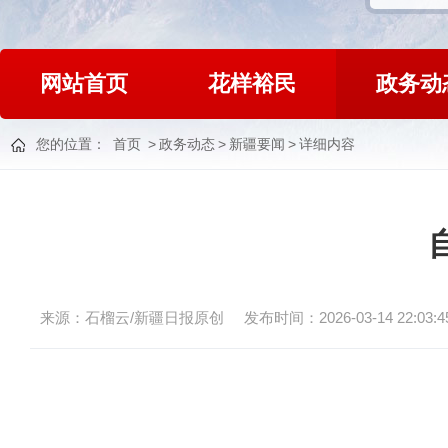
网站首页
花样裕民
政务动
您的位置：
首页
>
政务动态
>
新疆要闻
>
详细内容
来源：石榴云/新疆日报原创
发布时间：2026-03-14 22:03:4