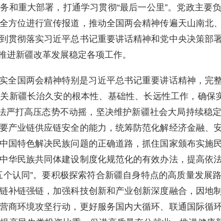
务和重大部署，打通学习贯彻“最后一公里”。党政主要
全方位进行宣传报道，推动全国两会精神传遍天山南北
到贯彻落实习近平总书记重要讲话精神和党中央决策部
推进新疆改革发展稳定各项工作。
实全国两会精神特别是习近平总书记重要讲话精神，完
关新疆长治久安的根本性、基础性、长远性工作，确保实
依法严打高压态势不动摇，坚决维护新疆社会大局持续稳
要产业链供应链安全的能力，统筹防范化解经济金融、
中国特色解决民族问题的正确道路，抓住国家颁布实施
中华民族共同体建设制度化规范化的有效办法，提高依
五个认同”。要积极探索符合新疆自身特点的高质量发展
链补链强链，加强科技创新和产业创新深度融合，因地
营商环境攻坚行动，更好服务国内大循环、联通国际循