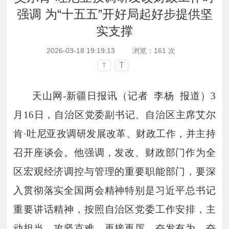
强调 为“十五五”开好局起好步提供坚
实支撑
2026-03-18 19:19:13
浏览：
161
次
T
T
天山网
-
新疆日报讯（记者 李杨 报道）
3
月
16
日，自治区党委副书记、自治区主席艾尔
肯·吐尼亚孜调研发展改革、财政工作，并主持
召开座谈会。他强调，发改、财政部门作为全
区宏观经济调控与管理的重要职能部门，要深
入贯彻落实全国两会精神特别是习近平总书记
重要讲话精神，按照自治区党委工作安排，主
动担当、攻坚克难，再接再厉、奋发有为，奋