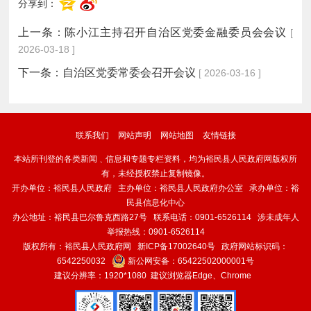
分享到：
上一条：
陈小江主持召开自治区党委金融委员会会议
[
2026-03-18 ]
下一条：
自治区党委常委会召开会议
[ 2026-03-16 ]
联系我们
网站声明
网站地图
友情链接
本站所刊登的各类新闻﹑信息和专题专栏资料，均为裕民县人民政府网版权所
有，未经授权禁止复制镜像。
开办单位：裕民县人民政府 主办单位：裕民县人民政府办公室 承办单位：裕
民县信息化中心
办公地址：裕民县巴尔鲁克西路27号 联系电话：0901-6526114 涉未成年人
举报热线：0901-6526114
版权所有：裕民县人民政府网
新ICP备17002640号
政府网站标识码：
6542250032
新公网安备：
65422502000001号
建议分辨率：1920*1080 建议浏览器Edge、Chrome