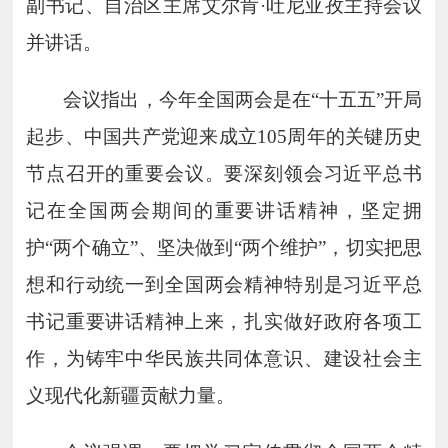
副书记、自治区主席艾尔肯·吐尼亚孜主持会议
并讲话。
会议指出，今年全国两会是在
“十五五”开局
起步、中国共产党迎来成立
105
周年的关键历史
节点召开的重要会议。要深刻领会习近平总书
记在全国两会期间的重要讲话精神，坚定拥
护“两个确立”、坚决做到“两个维护”，切实把思
想和行动统一到全国两会精神特别是习近平总
书记重要讲话精神上来，扎实做好政府各项工
作，为铸牢中华民族共同体意识、建设社会主
义现代化新疆贡献力量。