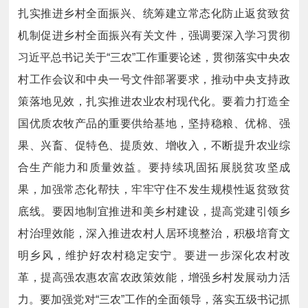
扎实推进乡村全面振兴、统筹建立常态化防止返贫致贫
机制促进乡村全面振兴有关文件，强调要深入学习贯彻
习近平总书记关于“三农”工作重要论述，贯彻落实中央农
村工作会议和中央一号文件部署要求，推动中央支持政
策落地见效，扎实推进农业农村现代化。要着力打造全
国优质农牧产品的重要供给基地，坚持稳粮、优棉、强
果、兴畜、促特色、提质效、增收入，不断提升农业综
合生产能力和质量效益。要持续巩固拓展脱贫攻坚成
果，加强常态化帮扶，牢牢守住不发生规模性返贫致贫
底线。要因地制宜推进和美乡村建设，提高党建引领乡
村治理效能，深入推进农村人居环境整治，积极培育文
明乡风，维护好农村稳定安宁。要进一步深化农村改
革，提高强农惠农富农政策效能，增强乡村发展动力活
力。要加强党对“三农”工作的全面领导，落实五级书记抓