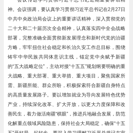
神。会议强调，要认真学习贯彻习近平总书记在2月27日
中共中央政治局会议上的重要讲话精神，深入贯彻党的
二十大和二十届历次全会精神，认真落实四中全会战略
部署，完整准确全面贯彻新发展理念和新时代党的治疆
方略，牢牢扭住社会稳定和长治久安工作总目标，围绕
铸牢中华民族共同体意识主线，锚定党中央赋予新疆
的“五大战略定位”，主动对接“十五五”规划纲要明确的重
大战略、重大部署、重大举措、重大项目，聚焦国家所
需、新疆所能、群众所盼，积极探索符合新疆自身特点
的高质量发展路子。要以增加就业为导向发展特色优势
产业，持续深化改革、扩大开放，以更大力度保障和改
善民生，着力做活南疆“棋眼”，推进兵地融合发展，防范
化解重点领域风险隐患，保持社会大局稳定，确保“十五
五”开好局、起好步。要深入学习理解习近平总书记在审