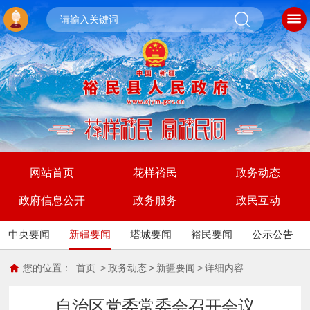
网站首页
花样裕民
政务动态
政府信息公开
政务服务
政民互动
中央要闻
新疆要闻
塔城要闻
裕民要闻
公示公告
您的位置：
首页
>
政务动态
>
新疆要闻
>
详细内容
自治区党委常委会召开会议