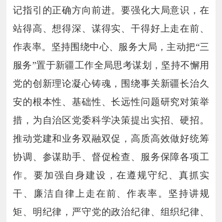
记指引的正确方向前进。要强化大局意识，在
站得高、想得深、谋得实、干得好上走在前、
作表率。坚持围绕中心、服务大局，主动把“三
服务”置于新疆工作全局思考谋划，坚持不懈用
党的创新理论凝心铸魂，围绕事关新疆长治久
安的根本性、基础性、长远性问题研究对策举
措，为自治区党委科学决策提出实招、硬招。
推动党建和业务双融双促，高质高效做好统筹
协调、参谋助手、督促检查、服务保障各项工
作。要加强自身建设，在遵规守纪、真抓实
干、廉洁自律上走在前、作表率。坚持讲规
矩、明纪律，严守党的政治纪律、组织纪律、