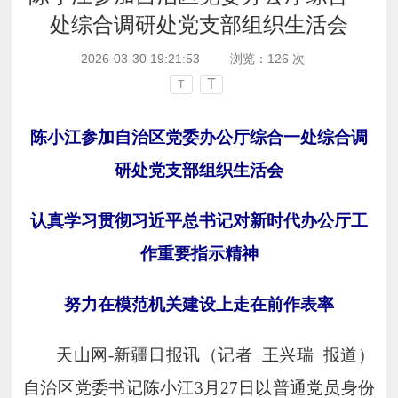
处综合调研处党支部组织生活会
2026-03-30 19:21:53
浏览：
126
次
T
T
陈小江参加自治区党委办公厅综合一处综合调
研处党支部组织生活会
认真学习贯彻习近平总书记对新时代办公厅工
作重要指示精神
努力在模范机关建设上走在前作表率
天山网
-
新疆日报讯（记者 王兴瑞 报道）
自治区党委书记陈小江
3
月
27
日以普通党员身份