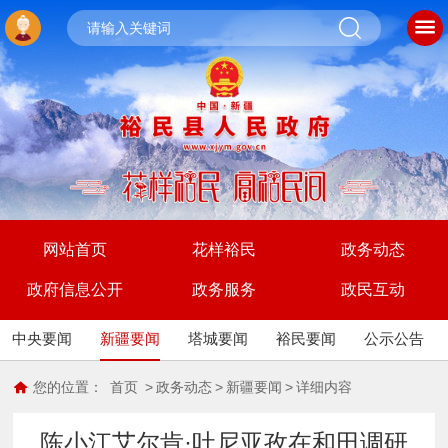
网站首页
花样裕民
政务动态
政府信息公开
政务服务
政民互动
中央要闻
新疆要闻
塔城要闻
裕民要闻
公示公告
您的位置：
首页
>
政务动态
>
新疆要闻
>
详细内容
陈小江艾尔肯·吐尼亚孜在和田调研