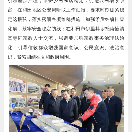
引领基层治理，维护乡村和谐稳定，促进农民增收致
富；在和田地区公安局听取工作汇报，要求时刻绷紧稳
定这根弦，落实落细各项维稳措施，加强矛盾纠纷排查
化解，筑牢安全稳定防线；在和田市伊里其乡托甫恰清
真寺同宗教人士交流，强调要加强宗教事务治理法治
化，引导信教群众增强国家意识、公民意识、法治意
识，紧紧团结在党和政府周围。