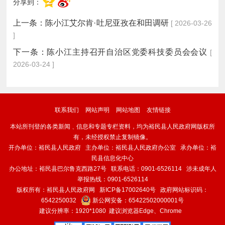
分享到：
上一条：
陈小江艾尔肯·吐尼亚孜在和田调研
[ 2026-03-26
]
下一条：
陈小江主持召开自治区党委科技委员会会议
[
2026-03-24 ]
联系我们
网站声明
网站地图
友情链接
本站所刊登的各类新闻﹑信息和专题专栏资料，均为裕民县人民政府网版权所
有，未经授权禁止复制镜像。
开办单位：裕民县人民政府 主办单位：裕民县人民政府办公室 承办单位：裕
民县信息化中心
办公地址：裕民县巴尔鲁克西路27号 联系电话：0901-6526114 涉未成年人
举报热线：0901-6526114
版权所有：裕民县人民政府网
新ICP备17002640号
政府网站标识码：
6542250032
新公网安备：
65422502000001号
建议分辨率：1920*1080 建议浏览器Edge、Chrome