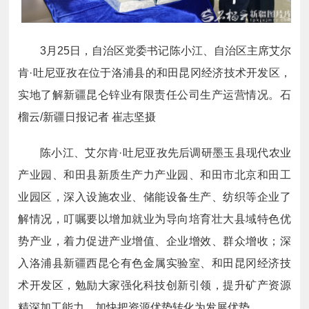
3月25日，自治区党委书记陈小江、自治区主席艾尔
肯·吐尼亚孜在位于洛浦县的和田昆冈经济技术开发区，
实地了解新疆昆仑锌业有限责任公司生产运营情况。石
榴云/新疆日报记者 崔志坚摄
陈小江、艾尔肯·吐尼亚孜先后调研墨玉县现代农业
产业园、和田县新质生产力产业园、和田市北京和田工
业园区，深入设施农业、储能设备生产、纺织等企业了
解情况，叮嘱要以增加就业为导向培育壮大县域特色优
势产业，着力促进产业增值、企业增效、群众增收；深
入洛浦县新疆西昆仑有色金属实验室、和田昆冈经济技
术开发区，勉励大家强化科技创新引领，提升矿产资源
精深加工能力，加快把资源优势转化为发展优势。