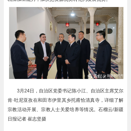
3月24日，自治区党委书记陈小江、自治区主席艾尔
肯·吐尼亚孜在和田市伊里其乡托甫恰清真寺，详细了解
宗教活动开展、宗教人士关爱培养等情况。石榴云/新疆
日报记者 崔志坚摄