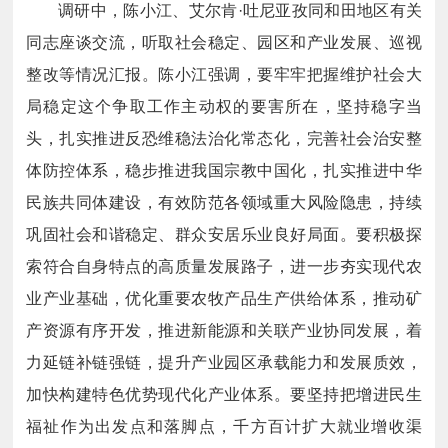
调研中，陈小江、艾尔肯·吐尼亚孜同和田地区有关
同志座谈交流，听取社会稳定、园区和产业发展、巡视
整改等情况汇报。陈小江强调，要牢牢把握维护社会大
局稳定这个争取工作主动权的要害所在，坚持稳字当
头，扎实推进反恐维稳法治化常态化，完善社会治安整
体防控体系，稳步推进我国宗教中国化，扎实推进中华
民族共同体建设，有效防范各领域重大风险隐患，持续
巩固社会和谐稳定、群众安居乐业良好局面。要积极探
索符合自身特点的高质量发展路子，进一步夯实现代农
业产业基础，优化重要农牧产品生产供给体系，推动矿
产资源有序开发，推进新能源和关联产业协同发展，着
力延链补链强链，提升产业园区承载能力和发展质效，
加快构建特色优势现代化产业体系。要坚持把增进民生
福祉作为出发点和落脚点，千方百计扩大就业增收渠