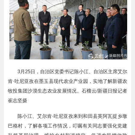
3月25日，自治区党委书记陈小江、自治区主席艾尔
肯·吐尼亚孜在墨玉县现代农业产业园，实地了解新疆农
牧投集团沙漠生态农业发展情况。石榴云/新疆日报记者
崔志坚摄
陈小江、艾尔肯·吐尼亚孜来到和田县英阿瓦提乡墩
巴格村，了解各项工作情况，叮嘱有关同志要强化党建