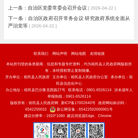
上一条：
自治区党委常委会召开会议
[ 2026-04-22 ]
下一条：
自治区政府召开常务会议 研究政府系统全面从
严治党等
[ 2026-04-22 ]
联系我们
网站声明
网站地图
友情链接
本站所刊登的各类新闻﹑信息和专题专栏资料，均为裕民县人民政府网版权所
有，未经授权禁止复制镜像。
开办单位：裕民县人民政府 主办单位：裕民县人民政府办公室 承办单位：裕
民县信息化中心
办公地址：裕民县巴尔鲁克西路27号 联系电话：0901-6526114 涉未成年人
举报热线：0901-6526114
版权所有：裕民县人民政府网
新ICP备17002640号
政府网站标识码：
6542250032
新公网安备：
65422502000001号
建议分辨率：1920*1080 建议浏览器Edge、Chrome