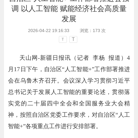
调 以人工智能 赋能经济社会高质量
发展
2026-04-22 19:16:33
浏览：
173
次
T
T
天山网
-
新疆日报讯（记者 李杨 报道）
4
月
17
日下午，自治区“人工智能
+
”工作部署推进
会在乌鲁木齐召开。会议深入学习贯彻习近平
总书记关于发展人工智能的重要论述，贯彻落
实党的二十届四中全会和全国服务业大会精
神，按照自治区党委工作要求，对自治区“人工
智能
+
”各项重点工作进行安排部署。