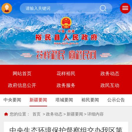
网站首页
花样裕民
政务动态
政府信息公开
政务服务
政民互动
中央要闻
新疆要闻
塔城要闻
裕民要闻
公示公告
您的位置：
首页
>
政务动态
>
新疆要闻
>
详细内容
中央生态环境保护督察组交办我区第