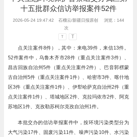
十五批群众信访举报案件52件
2026-05-24 19:47:42
石榴云/新疆日报原创
浏览：
144
次
T
T
点关注案件8件），其中：来电39件，来信13件。
52件案件中，乌鲁木齐市28件（重点关注案件3件）、
昌吉回族自治州5件（重点关注案件2件）、巴音郭楞蒙
古自治州5件（重点关注案件1件）、哈密市3件、喀什地
区3件（重点关注案件1件）、伊犁哈萨克自治州2件（重
点关注案件1件）、塔城地区2件、克拉玛依市2件、阿克
苏地区1件、克孜勒苏柯尔克孜自治州1件。
本批交办的信访举报案件中，按环境污染类型分为
大气污染17件、固废污染11件、噪声污染10件、水污染