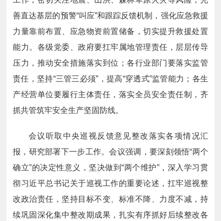
善直达基层的预警“叫应”和跟踪反馈机制，强化应急救援
力量靠前布置、应急物资前置储备，切实提升救援处置
能力。各级党委、政府要扛牢属地管理责任，层层传导
压力，推动安全措施落实到位；各行业部门要落实监管
责任，坚持“三管三必须”，提高“穿透式”监管能力；各生
产经营单位要履行主体责任，落实全员安全责任制，齐
抓共管筑牢安全生产坚固防线。
会议听取中央巡视反馈意见整改落实各项情况汇
报，研究部署下一步工作。会议强调，要深刻领悟“两个
确立”的决定性意义，坚决做到“两个维护”，深入学习贯
彻习近平总书记关于巡视工作的重要论述，扛牢巡视整
改政治责任，坚持目标不变、标准不降、力度不减，持
续巩固深化集中整改期成果，扎实有序抓好后续整改各