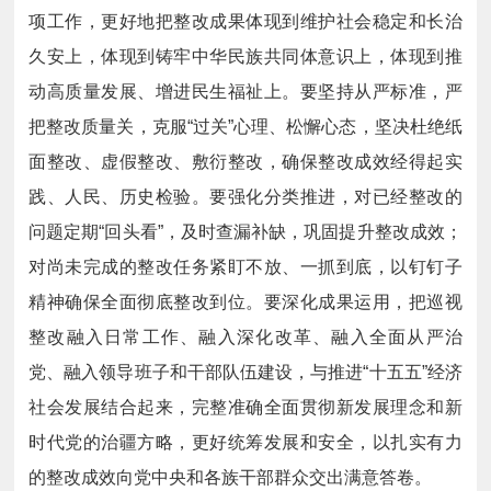
项工作，更好地把整改成果体现到维护社会稳定和长治
久安上，体现到铸牢中华民族共同体意识上，体现到推
动高质量发展、增进民生福祉上。要坚持从严标准，严
把整改质量关，克服“过关”心理、松懈心态，坚决杜绝纸
面整改、虚假整改、敷衍整改，确保整改成效经得起实
践、人民、历史检验。要强化分类推进，对已经整改的
问题定期“回头看”，及时查漏补缺，巩固提升整改成效；
对尚未完成的整改任务紧盯不放、一抓到底，以钉钉子
精神确保全面彻底整改到位。要深化成果运用，把巡视
整改融入日常工作、融入深化改革、融入全面从严治
党、融入领导班子和干部队伍建设，与推进“十五五”经济
社会发展结合起来，完整准确全面贯彻新发展理念和新
时代党的治疆方略，更好统筹发展和安全，以扎实有力
的整改成效向党中央和各族干部群众交出满意答卷。