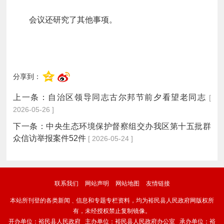
会议还研究了其他事项。
分享到：
上一条：
自治区领导同志古尔邦节前夕看望老同志
[
2026-05-26 ]
下一条：
中央生态环境保护督察组交办我区第十五批群
众信访举报案件52件
[ 2026-05-24 ]
联系我们
网站声明
网站地图
友情链接
本站所刊登的各类新闻﹑信息和专题专栏资料，均为裕民县人民政府网版权所
有，未经授权禁止复制镜像。
开办单位：裕民县人民政府 主办单位：裕民县人民政府办公室 承办单位：裕