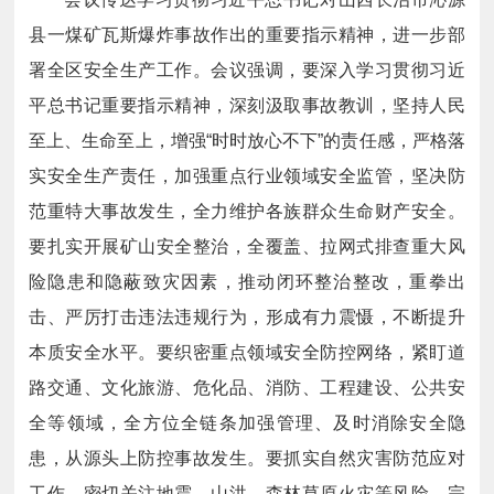
县一煤矿瓦斯爆炸事故作出的重要指示精神，进一步部
署全区安全生产工作。会议强调，要深入学习贯彻习近
平总书记重要指示精神，深刻汲取事故教训，坚持人民
至上、生命至上，增强“时时放心不下”的责任感，严格落
实安全生产责任，加强重点行业领域安全监管，坚决防
范重特大事故发生，全力维护各族群众生命财产安全。
要扎实开展矿山安全整治，全覆盖、拉网式排查重大风
险隐患和隐蔽致灾因素，推动闭环整治整改，重拳出
击、严厉打击违法违规行为，形成有力震慑，不断提升
本质安全水平。要织密重点领域安全防控网络，紧盯道
路交通、文化旅游、危化品、消防、工程建设、公共安
全等领域，全方位全链条加强管理、及时消除安全隐
患，从源头上防控事故发生。要抓实自然灾害防范应对
工作，密切关注地震、山洪、森林草原火灾等风险，完