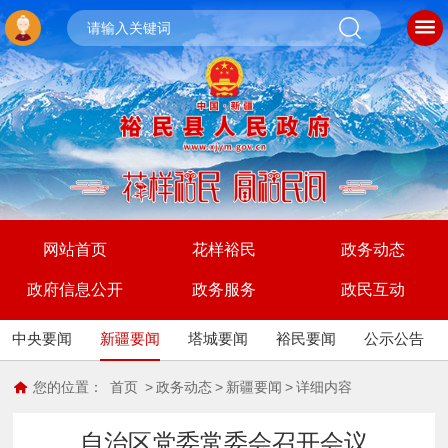
网站首页
花样裕民
政务动态
政府信息公开
政务服务
政民互动
中央要闻
新疆要闻
塔城要闻
裕民要闻
公示公告
您的位置：
首页
>
政务动态
>
新疆要闻
>
详细内容
自治区党委常委会召开会议