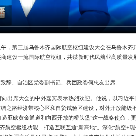
日上午，第三届乌鲁木齐国际航空枢纽建设大会在乌鲁木齐
，共商建设一流国际航空枢纽，共谋新时代民航业高质量发
孜致辞。自治区党委副书记、兵团政委何忠友出席。
府向出席大会的中外嘉宾表示热烈欢迎。他说，以习近平
丝绸之路经济带核心区和自贸试验区建设，对外开放能级
打造亚欧黄金通道和向西开放的桥头堡”这一战略使命，
航空枢纽功能，打造互联互通“新高地”。深化“航空+