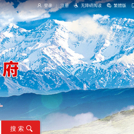
登录
注册
无障碍阅读
繁體版
|