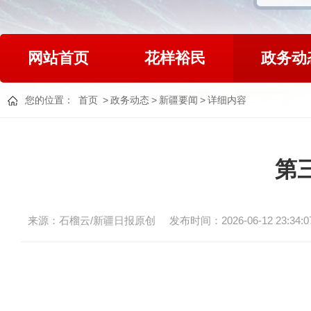
网站首页
花样裕民
政务动
您的位置：
首页
>
政务动态
>
新疆要闻
>
详细内容
第
来源：石榴云/新疆日报原创
发布时间：2026-06-12 23:34:0