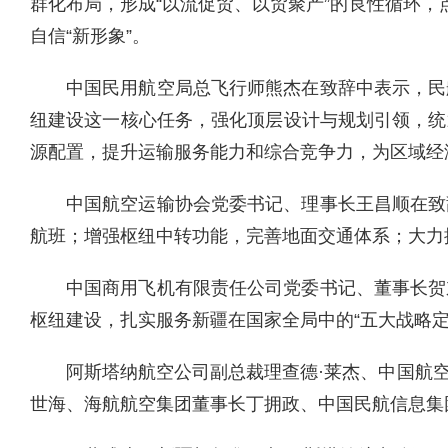
群化布局，形成“以流促贸、以贸聚产”的良性循环，
自信“新形象”。
中国民用航空局总飞行师熊杰在致辞中表示，民
纽建设这一核心任务，强化顶层设计与规划引领，统
源配置，提升运输服务能力和综合竞争力，为区域经
中国航空运输协会党委书记、理事长王昌顺在致
航班；增强枢纽中转功能，完善地面交通体系；大力
中国商用飞机有限责任公司党委书记、董事长贺
枢纽建设，扎实服务新疆在国家全局中的“五大战略
阿斯塔纳航空公司副总裁理查德·莱杰、中国航
世海、海航航空集团董事长丁拥政、中国民航信息集