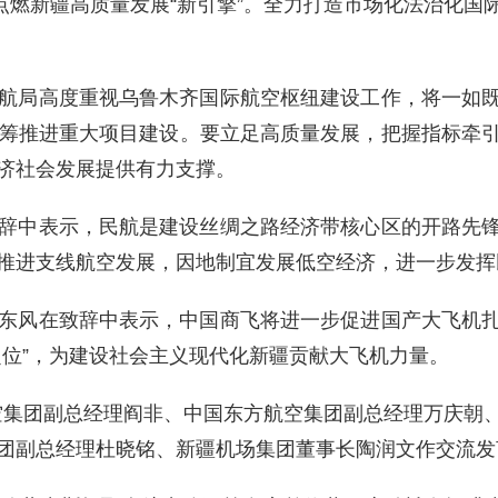
点燃新疆高质量发展“新引擎”。全力打造市场化法治化
航局高度重视乌鲁木齐国际航空枢纽建设工作，将一如
筹推进重大项目建设。要立足高质量发展，把握指标牵
济社会发展提供有力支撑。
辞中表示，民航是建设丝绸之路经济带核心区的开路先
推进支线航空发展，因地制宜发展低空经济，进一步发挥
东风在致辞中表示，中国商飞将进一步促进国产大飞机
定位”，为建设社会主义现代化新疆贡献大飞机力量。
空集团副总经理阎非、中国东方航空集团副总经理万庆朝
团副总经理杜晓铭、新疆机场集团董事长陶润文作交流发