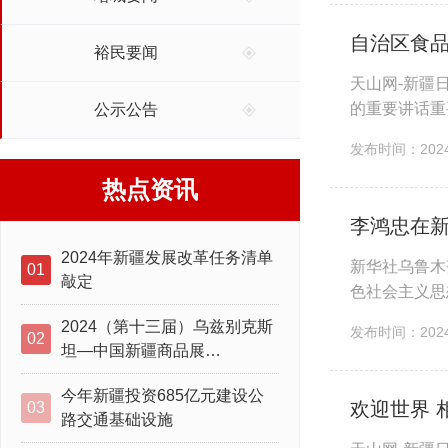
自治区食品
裕民要闻
天山网-新疆
的重要讲话重
公示公告
务。 自治区党
发布时间：2024-
热点资讯
李鸿忠在新
2024年新疆发展改革任务清单
新华社乌鲁木
01
敲定
色社会主义思
线，健全民族
2024（第十三届）乌兹别克斯
发布时间：2024-
02
坦—中国新疆商品展…
今年新疆投资685亿元建设公
欢迎世界 
03
路交通基础设施