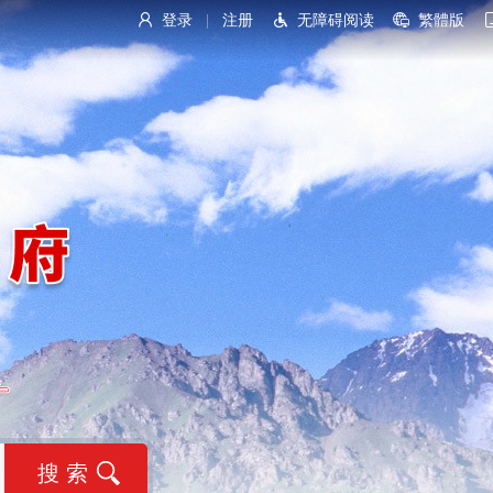
登录
注册
无障碍阅读
繁體版
|