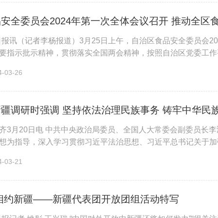
安全委员会2024年第一次全体会议召开 推动全区
日报讯（记者李杨报道）3月25日上午，自治区食品安全委员会2
要指示批示精神，贯彻落实全国两会精神，按照自治区党委工作
委副书记、自治区主席艾尔肯·...
03-26
疆调研时强调 坚持依法治理民族事务 铸牢中华民
齐3月20日电 中共中央政治局委员、全国人大常委会副委员长李
想为指导，深入学习贯彻习近平法治思想、习近平总书记关于加
工作法律法规体系，更好发挥法...
03-21
相约新疆——新疆代表团开放团组活动特写