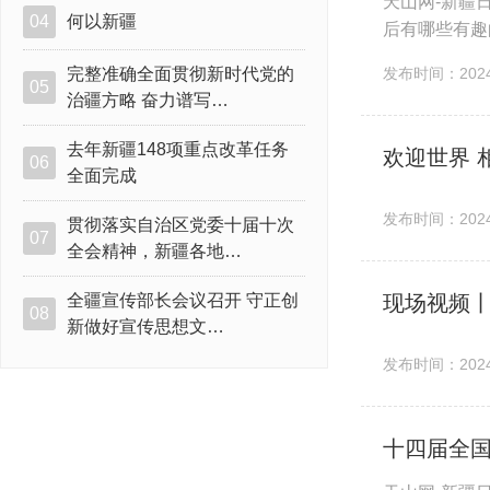
天山网-新疆
04
何以新疆
后有哪些有趣
届全国人大二次
完整准确全面贯彻新时代党的
发布时间：2024-
05
治疆方略 奋力谱写…
去年新疆148项重点改革任务
欢迎世界 
06
全面完成
发布时间：2024-
贯彻落实自治区党委十届十次
07
全会精神，新疆各地…
全疆宣传部长会议召开 守正创
现场视频
08
新做好宣传思想文…
发布时间：2024-
十四届全