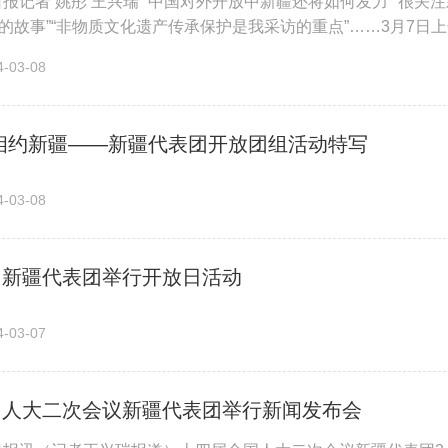
日报记者 姚彤 王兴瑞 “中国对外开放中新疆还将如何发力”“很关
的故事”“非物质文化遗产传承保护是我采访的重点”……3月7
会议新疆代表...
03-08
相约新疆——新疆代表团开放团组活动特写
03-08
丨新疆代表团举行开放日活动
03-07
国人大二次会议新疆代表团举行新闻发布会