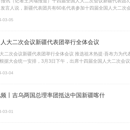
日报讯（记者王兴瑞报道）十四届全国人大二次会议新疆代表团
 发言人说，新疆代表团共有60名代表参加十四届全国人大二
族、乌孜别克族、俄罗斯族、塔...
03-05
国人大二次会议新疆代表团举行全体会议
大二次会议新疆代表团举行全体会议 推选祖木热提·吾布力为代表
根据大会统一安排，3月3日下午，出席十四届全国人大二次会议
艾尔肯·吐尼亚孜、李...
03-04
视频丨吉乌两国总理率团抵达中国新疆喀什
03-01