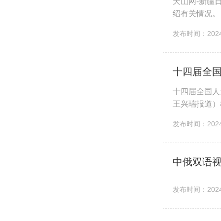
天山网-新疆
绍有关情况。
吉克族、锡伯
发布时间：2024-
十四届全
十四届全国人
王兴瑞报道）
疆代表团团长，
发布时间：2024-
中俄双语
发布时间：2024-