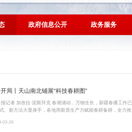
态
政府信息公开
政务服务
开局丨天山南北铺展“科技春耕图”
日报记者 加孜拉·泥斯拜克 春潮涌动，万物生长，新疆春播工
式、新方法大显身手，各地用新质生产力赋能春耕备耕，全力推
徐徐铺展。 春耕遍地“科...
03-26