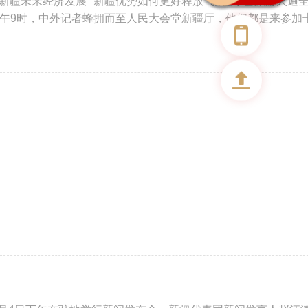
注新疆未来经济发展”“新疆优势如何更好释放”“新疆冰雪旅游火遍
日上午9时，中外记者蜂拥而至人民大会堂新疆厅，他们都是来参加