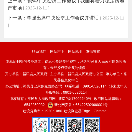
上一条：
聚焦中央经济工作会议 | 我国将着力稳定房地
产市场
[ 2025-12-11 ]
下一条：
李强出席中央经济工作会议并讲话
[ 2025-12-11
]
联系我们
网站声明
网站地图
友情链接
本站所刊登的各类新闻﹑信息和专题专栏资料，均为裕民县人民政府网版权所
有，未经授权禁止复制镜像。
开办单位：裕民县人民政府 主办单位：裕民县人民政府办公室 承办单位：裕
民县信息化中心
办公地址：裕民县巴尔鲁克西路27号 联系电话：0901-6526114 涉未成年人
举报热线：0901-6526114
版权所有：裕民县人民政府网
新ICP备17002640号
政府网站标识码：
6542250032
新公网安备：
65422502000001号
建议分辨率：1920*1080 建议浏览器Edge、Chrome