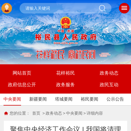
网站首页
花样裕民
政务动态
政府信息公开
政务服务
政民互动
中央要闻
新疆要闻
塔城要闻
裕民要闻
公示公告
您的位置：
首页
>
政务动态
>
中央要闻
>
详细内容
聚焦中央经济工作会议 | 我国将清理