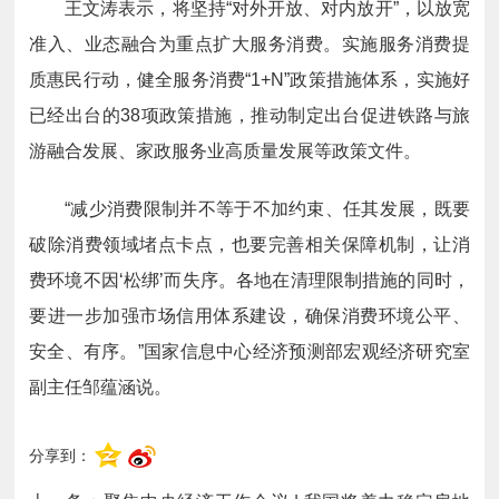
王文涛表示，将坚持“对外开放、对内放开”，以放宽
准入、业态融合为重点扩大服务消费。实施服务消费提
质惠民行动，健全服务消费“1+N”政策措施体系，实施好
已经出台的38项政策措施，推动制定出台促进铁路与旅
游融合发展、家政服务业高质量发展等政策文件。
“减少消费限制并不等于不加约束、任其发展，既要
破除消费领域堵点卡点，也要完善相关保障机制，让消
费环境不因‘松绑’而失序。各地在清理限制措施的同时，
要进一步加强市场信用体系建设，确保消费环境公平、
安全、有序。”国家信息中心经济预测部宏观经济研究室
副主任邹蕴涵说。
分享到：