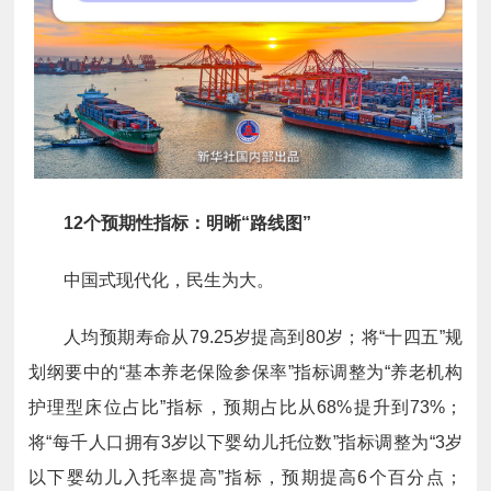
12个预期性指标：明晰“路线图”
中国式现代化，民生为大。
人均预期寿命从79.25岁提高到80岁；将“十四五”规
划纲要中的“基本养老保险参保率”指标调整为“养老机构
护理型床位占比”指标，预期占比从68%提升到73%；
将“每千人口拥有3岁以下婴幼儿托位数”指标调整为“3岁
以下婴幼儿入托率提高”指标，预期提高6个百分点；