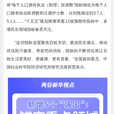
将“每千人口拥有执业（助理）医师数”指标细化为每千人
口拥有执业医师数和注册护士数，分别预期达到3.7人、
5.1人……“十五五”规划纲要草案12项预期性指标中，多
项民生领域指标备受关注。
“这些指标设置聚焦百姓关切、紧抓民生痛点，推动
优化医疗服务、养老托幼供给，指标的不断优化将让百
姓生活更美好、更健康、更有质量。”全国政协委员、中
国社会科学院经济研究所研究员黄群慧表示。