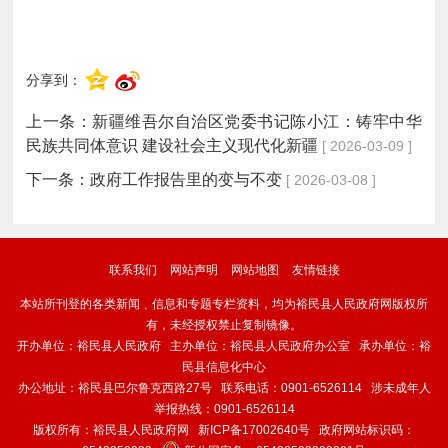
分享到：
上一条：
新疆维吾尔自治区党委书记陈小江：铸牢中华
民族共同体意识 建设社会主义现代化新疆
[ 2026-03-09 ]
下一条：
政府工作报告里的变与不变
[ 2026-03-08 ]
联系我们
网站声明
网站地图
友情链接
本站所刊登的各类新闻﹑信息和专题专栏资料，均为裕民县人民政府网版权所
有，未经授权禁止复制镜像。
开办单位：裕民县人民政府 主办单位：裕民县人民政府办公室 承办单位：裕
民县信息化中心
办公地址：裕民县巴尔鲁克西路27号 联系电话：0901-6526114 涉未成年人
举报热线：0901-6526114
版权所有：裕民县人民政府网
新ICP备17002640号
政府网站标识码：