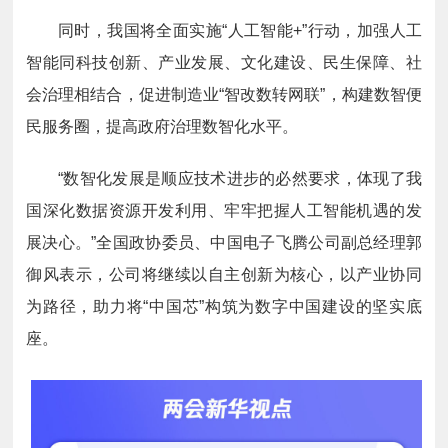
同时，我国将全面实施“人工智能+”行动，加强人工
智能同科技创新、产业发展、文化建设、民生保障、社
会治理相结合，促进制造业“智改数转网联”，构建数智便
民服务圈，提高政府治理数智化水平。
“数智化发展是顺应技术进步的必然要求，体现了我
国深化数据资源开发利用、牢牢把握人工智能机遇的发
展决心。”全国政协委员、中国电子飞腾公司副总经理郭
御风表示，公司将继续以自主创新为核心，以产业协同
为路径，助力将“中国芯”构筑为数字中国建设的坚实底
座。