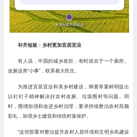
补齐短板：乡村更加宜居宜业
有人说，中国的城乡差距，有时就在于一个厕所。
改厕这类“小事”，联系着大民生。
为推进宜居宜业和美乡村建设，纲要草案鲜明提出
以钉钉子精神解决好农村改厕、垃圾围村等问题。同
时，围绕加强和改进乡村治理，要求持续整治农村高额
彩礼，加强乡土建筑和传统村落保护。
“这些部署对整治提升农村人居环境和文明乡风建设