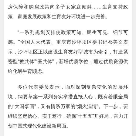
房保障和购房政策向多子女家庭倾斜……生育支持政
策、家庭发展政策和生育友好环境进一步完善。
“一系列规划安排使政策可知、民生可见、细节可
感。”全国人大代表、重庆市沙坪坝区委书记祁美文表
示，沙坪坝区正以建设生育友好型城市为牵引，打造紧
密型“教共体”“医共体”，新增优质学位，通过优质资源供
给化解生育顾虑。
多位代表委员表示，面对深刻复杂变化的发展环
境，纲要草案一系列务实举措直抵人心，既有着眼全局
的“大国擘画”，又有情系万家的“烟火温情”。下一步，要
继续坚定信心、实干笃行，确保“十五五”开好局，奋力开
创中国式现代化建设新局面。