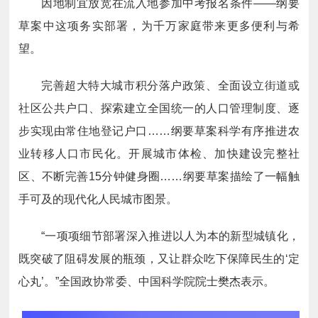
因地制宜放宽在流入地参加中考报名条件——纲要
草案中这项务实部署，为千万家庭带来更多便利与希
望。
完善超大特大城市积分落户政策、全面设立街道或
社区公共户口、探索建立全国统一的人口管理制度、逐
步实现由常住地登记户口……纲要草案科学有序推进农
业转移人口市民化。开展城市体检、加快建设完整社
区、不断完善15分钟健身圈……纲要草案描绘了一幅触
手可及的现代化人民城市图景。
“一项项细节部署深入推进以人为本的新型城镇化，
既突破了阻碍发展的瓶颈，又让群众吃下保障民生的‘定
心丸’。”全国政协常委、中国科学院院士樊杰表示。