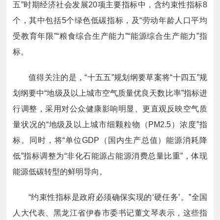
五”时期经济社会发展20项主要指标中，含约束性指标8
个，其中包括5个绿色低碳指标，及“劳动年龄人口平均
受教育年限”“粮食综合生产能力”“能源综合生产能力”指
标。
值得关注的是，“十五五”规划纲要草案将“十四五”规
划纲要中“地级及以上城市空气质量优良天数比率”指标进
行调整，采用对公众健康影响明显、更直观反映空气质
量状况的“地级及以上城市细颗粒物（PM2.5）浓度”指
标。同时，将“单位GDP（国内生产总值）能源消耗降
低”指标调整为“非化石能源占能源消费总量比重”，体现
能源低碳转型的鲜明导向。
“约束性指标是政府必须确保实现的‘硬任务’。”全国
人大代表、黑龙江省伊春市委书记董文琴表示，这些指