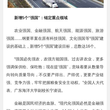
新增5个“强国”：锚定重点领域
农业强国、金融强国、航天强国、能源强国、旅游
强国……纲要草案在原有科技强国、文化强国等“强国”建
设的基础上，新增5个“强国”建设目标，总数达16个。
“强国必先强农，农强方能国强。过去讲农业，更多
强调保供给、保吃饱；现在提‘强国’，意味着要从数量导
向转向质量导向，不仅要产得出、产得优，更要产业链
强、竞争力强，牢牢把握粮食安全主动权。”全国人大代
表、广东海洋大学副校长宁凌说。
金融是国民经济的血脉。“现代化强国必然是金融强