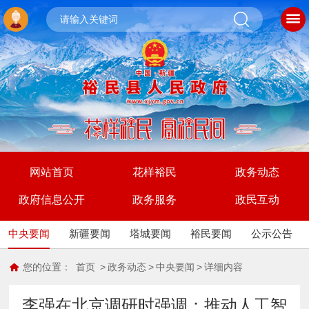
网站首页
花样裕民
政务动态
政府信息公开
政务服务
政民互动
中央要闻
新疆要闻
塔城要闻
裕民要闻
公示公告
您的位置：
首页
>
政务动态
>
中央要闻
>
详细内容
李强在北京调研时强调：推动人工智