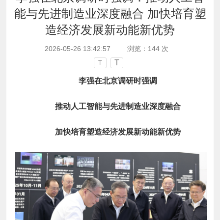
能与先进制造业深度融合 加快培育塑
造经济发展新动能新优势
2026-05-26 13:42:57
浏览：
144
次
T
T
李强在北京调研时强调
推动人工智能与先进制造业深度融合
加快培育塑造经济发展新动能新优势